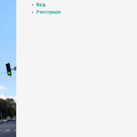
Вхід
Реєстрація