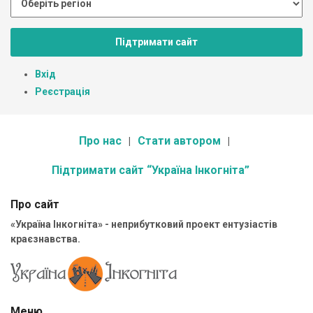
Підтримати сайт
Вхід
Реєстрація
Про нас
Стати автором
Підтримати сайт “Україна Інкогніта”
Про сайт
«Україна Інкогніта» - неприбутковий проект ентузіастів
краєзнавства.
Меню