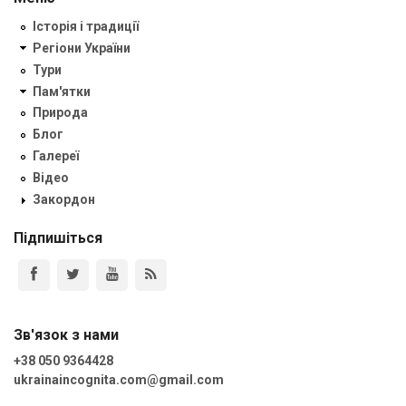
Історія і традиції
Регіони України
Тури
Пам'ятки
Природа
Блог
Галереї
Відео
Закордон
Підпишіться
Зв'язок з нами
+38 050 9364428
ukrainaincognita.com@gmail.com