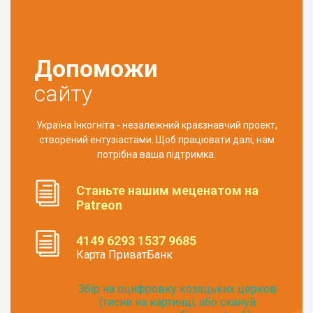
Допоможи
сайту
Україна Інкогніта - незалежний краєзнавчий проект,
створений ентузіастами. Щоб працювати далі, нам
потрібна ваша підтримка.
Станьте нашим меценатом на
Patreon
4149 6293 1537 9685
Карта ПриватБанк
Збір на оцифровку козацьких церков
(тисни на картинці, або скануй