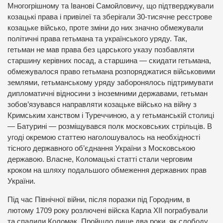
Многогрішному та Іванові Самойловичу, що підтверджували
козацькі права і привілеї та зберігали 30-тисячне реєстрове
козацьке військо, проте зміни до них значно обмежували
політичні права гетьмана та українського уряду. Так,
гетьман не мав права без царського указу позбавляти
старшину керівних посад, а старшина — скидати гетьмана,
обмежувалося право гетьмана розпоряджатися військовими
землями, гетьманському уряду заборонялось підтримувати
дипломатичні відносини з іноземними державами, гетьман
зобов’язувався направляти козацьке військо на війну з
Кримським ханством і Туреччиною, а у гетьманській столиці
— Батурині — розміщувався полк московських стрільців. В
угоді окремою статтею наголошувалось на необхідності
тісного державного об’єднання України з Московською
державою. Власне, Коломацькі статті стали черговим
кроком на шляху подальшого обмеження державних прав
України.
Під час Північної війни, після поразки під Городним, в
лютому 1709 року розлючені війска Карла ХІІ пограбували
та спалили Коломак. Пройшло лише два роки, як слободу,