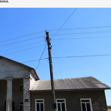
енка.