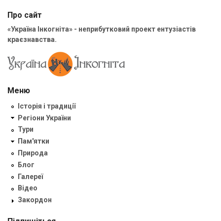
Про сайт
«Україна Інкогніта» - неприбутковий проект ентузіастів
краєзнавства.
Меню
Історія і традиції
Регіони України
Тури
Пам'ятки
Природа
Блог
Галереї
Відео
Закордон