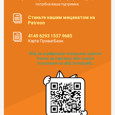
потрібна ваша підтримка.
Станьте нашим меценатом на
Patreon
4149 6293 1537 9685
Карта ПриватБанк
Збір на оцифровку козацьких церков
(тисни на картинці, або скануй
посилання на збір monobank):