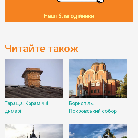
Наші благодійники
Читайте також
Тараща. Керамічні
Бориспіль.
димарі
Покровський собор