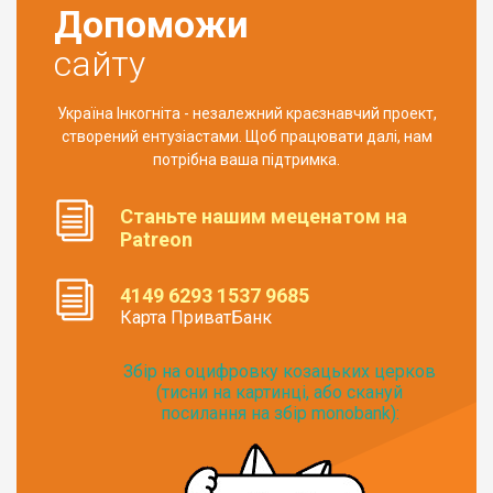
Допоможи
сайту
Україна Інкогніта - незалежний краєзнавчий проект,
створений ентузіастами. Щоб працювати далі, нам
потрібна ваша підтримка.
Станьте нашим меценатом на
Patreon
4149 6293 1537 9685
Карта ПриватБанк
Збір на оцифровку козацьких церков
(тисни на картинці, або скануй
посилання на збір monobank):