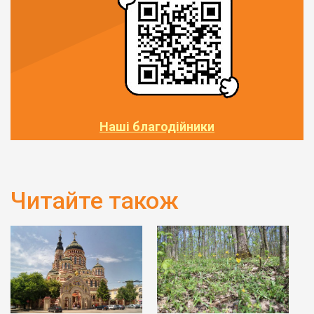
Наші благодійники
Читайте також