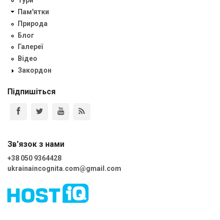
Тури
Пам'ятки
Природа
Блог
Галереї
Відео
Закордон
Підпишіться
Зв'язок з нами
+38 050 9364428
ukrainaincognita.com@gmail.com