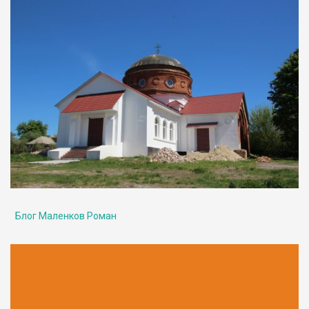
Блог Маленков Роман