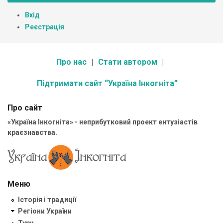
Вхід
Реєстрація
Про нас
Стати автором
Підтримати сайт “Україна Інкогніта”
Про сайт
«Україна Інкогніта» - неприбутковий проект ентузіастів
краєзнавства.
Меню
Історія і традиції
Регіони України