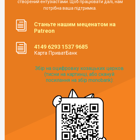
створений ентузіастами. Щоб працювати далі, нам
потрібна ваша підтримка.
Станьте нашим меценатом на
Patreon
4149 6293 1537 9685
Карта ПриватБанк
Збір на оцифровку козацьких церков
(тисни на картинці, або скануй
посилання на збір monobank):