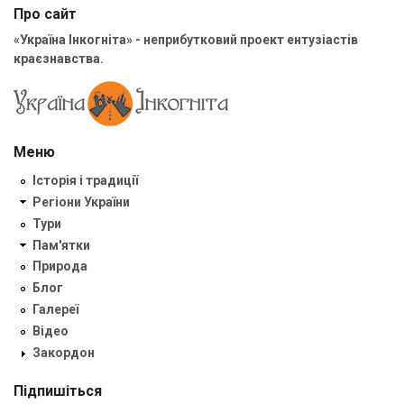
Про сайт
«Україна Інкогніта» - неприбутковий проект ентузіастів
краєзнавства.
Меню
Історія і традиції
Регіони України
Тури
Пам'ятки
Природа
Блог
Галереї
Відео
Закордон
Підпишіться