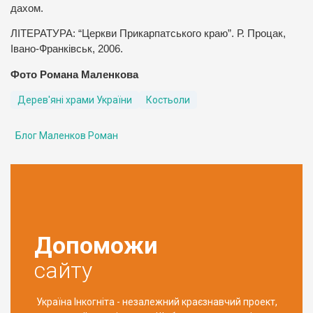
дахом.
ЛІТЕРАТУРА: “Церкви Прикарпатського краю”. Р. Процак,
Івано-Франківськ, 2006.
Фото Романа Маленкова
Дерев'яні храми України
Костьоли
Блог Маленков Роман
Допоможи
сайту
Україна Інкогніта - незалежний краєзнавчий проект,