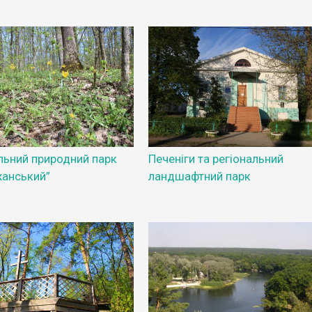
льний природний парк
Печеніги та регіональний
анський”
ландшафтний парк