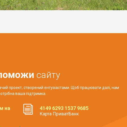
поможи
сайту
авчий проект, створений ентузіастами. Щоб працювати далі, нам
отрібна ваша підтримка.
м на
4149 6293 1537 9685
Карта ПриватБанк