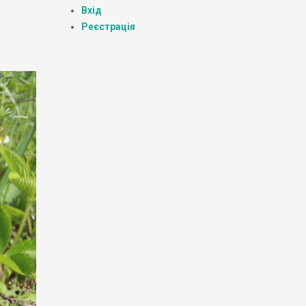
Вхід
Реєстрація