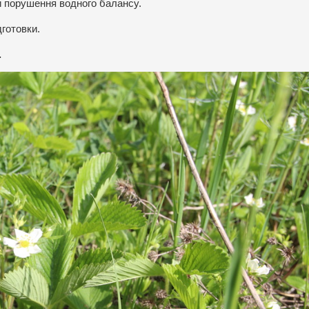
и порушення водного балансу.
дготовки.
.