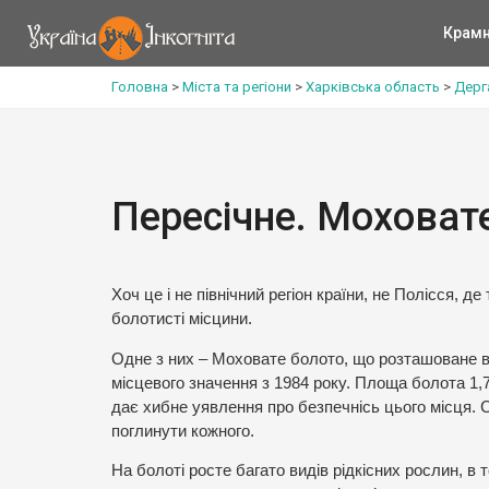
Крам
Головна
>
Міста та регіони
>
Харківська область
>
Дерг
Пересічне. Моховат
Хоч це і не північний регіон країни, не Полісся,
болотисті місцини.
Одне з них – Моховате болото, що розташоване в 
місцевого значення з 1984 року. Площа болота 1,7
дає хибне уявлення про безпечнісь цього місця. 
поглинути кожного.
На болоті росте багато видів рідкісних рослин, в