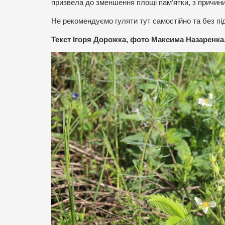
призвела до зменшення площі пам’ятки, з причин
Не рекомендуємо гуляти тут самостійно та без пі
Текст Ігоря Дорожка, фото Максима Назаренка