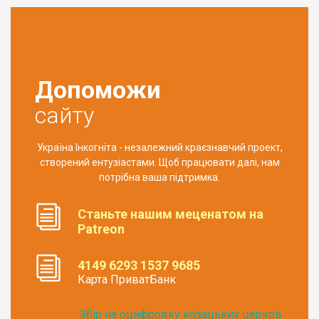
Допоможи
сайту
Україна Інкогніта - незалежний краєзнавчий проект,
створений ентузіастами. Щоб працювати далі, нам
потрібна ваша підтримка.
Станьте нашим меценатом на
Patreon
4149 6293 1537 9685
Карта ПриватБанк
Збір на оцифровку козацьких церков