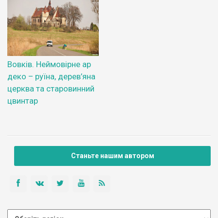
Вовків. Неймовірне ар
деко – руїна, дерев’яна
церква та старовинний
цвинтар
Станьте нашим автором