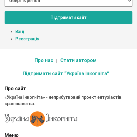
Підтримати сайт
Вхід
Реєстрація
Про нас
Стати автором
Підтримати сайт “Україна Інкогніта”
Про сайт
«Україна Інкогніта» - неприбутковий проект ентузіастів
краєзнавства.
Меню