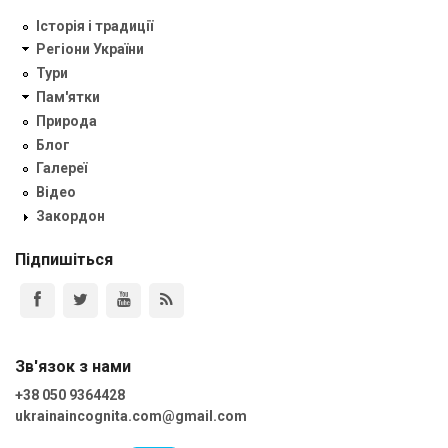
Історія і традиції
Регіони України
Тури
Пам'ятки
Природа
Блог
Галереї
Відео
Закордон
Підпишіться
Зв'язок з нами
+38 050 9364428
ukrainaincognita.com@gmail.com