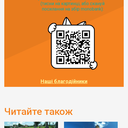
(тисни на картинці, або скануй
посилання на збір monobank):
Наші благодійники
Читайте також