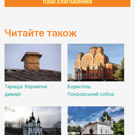
Наші благодійники
Читайте також
Тараща. Керамічні
Бориспіль.
димарі
Покровський собор