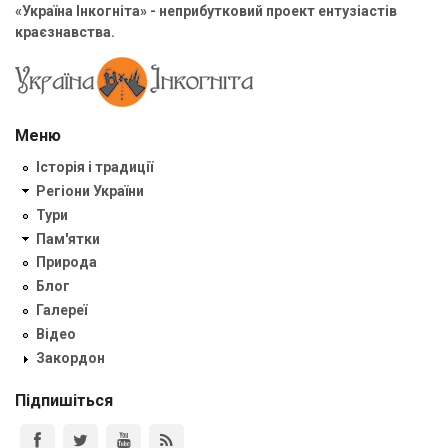
«Україна Інкогніта» - неприбутковий проект ентузіастів
краєзнавства.
Меню
Історія і традиції
Регіони України
Тури
Пам'ятки
Природа
Блог
Галереї
Відео
Закордон
Підпишіться