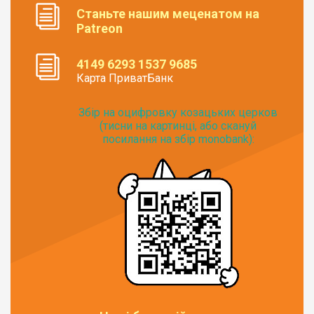
Станьте нашим меценатом на
Patreon
4149 6293 1537 9685
Карта ПриватБанк
Збір на оцифровку козацьких церков
(тисни на картинці, або скануй
посилання на збір monobank):