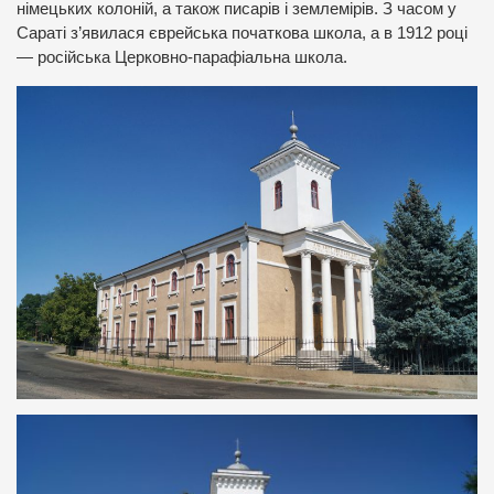
німецьких колоній, а також писарів і землемірів. З часом у
Сараті з’явилася єврейська початкова школа, а в 1912 році
— російська Церковно-парафіальна школа.