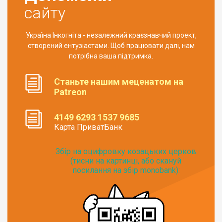
сайту
Україна Інкогніта - незалежний краєзнавчий проект,
створений ентузіастами. Щоб працювати далі, нам
потрібна ваша підтримка.
Станьте нашим меценатом на
Patreon
4149 6293 1537 9685
Карта ПриватБанк
Збір на оцифровку козацьких церков
(тисни на картинці, або скануй
посилання на збір monobank):