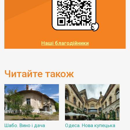
Наші благодійники
Читайте також
Шабо. Вино і дача
Одеса. Нова купецька