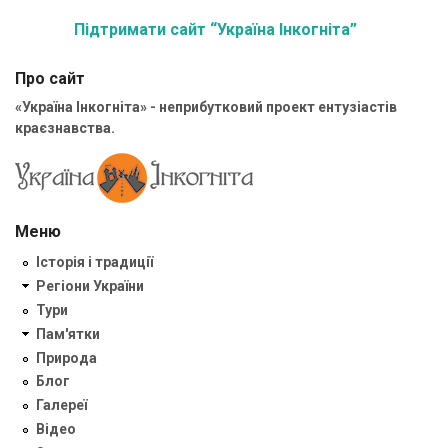
Підтримати сайт “Україна Інкогніта”
Про сайт
«Україна Інкогніта» - неприбутковий проект ентузіастів
краєзнавства.
Меню
Історія і традиції
Регіони України
Тури
Пам'ятки
Природа
Блог
Галереї
Відео