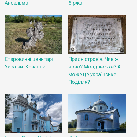
Ансельма
біржа
Старовинні цвинтарі
Придністров’я. Чиє ж
України. Козацькі
воно? Молдавське? А
може це українське
Поділля?