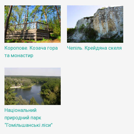
Коропове. Козача гора
Чепіль. Крейдяна скеля
та монастир
Національний
природний парк
“Гомільшанські ліси”