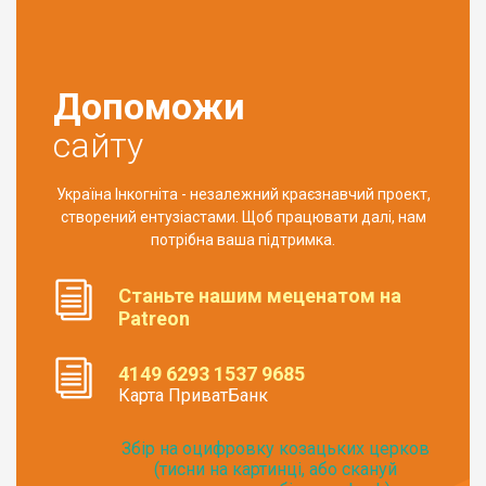
Допоможи
сайту
Україна Інкогніта - незалежний краєзнавчий проект,
створений ентузіастами. Щоб працювати далі, нам
потрібна ваша підтримка.
Станьте нашим меценатом на
Patreon
4149 6293 1537 9685
Карта ПриватБанк
Збір на оцифровку козацьких церков
(тисни на картинці, або скануй