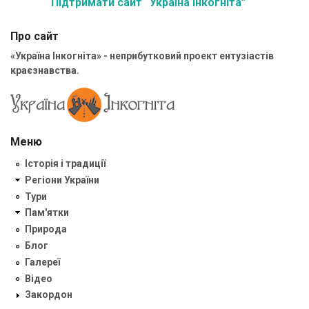
Підтримати сайт “Україна Інкогніта”
Про сайт
«Україна Інкогніта» - неприбутковий проект ентузіастів
краєзнавства.
Меню
Історія і традиції
Регіони України
Тури
Пам'ятки
Природа
Блог
Галереї
Відео
Закордон