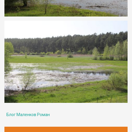
Блог Маленков Роман