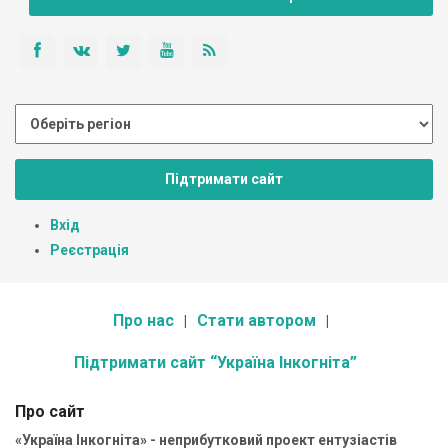
Підтримати сайт
Вхід
Реєстрація
Про нас
Стати автором
Підтримати сайт “Україна Інкогніта”
Про сайт
«Україна Інкогніта» - неприбутковий проект ентузіастів