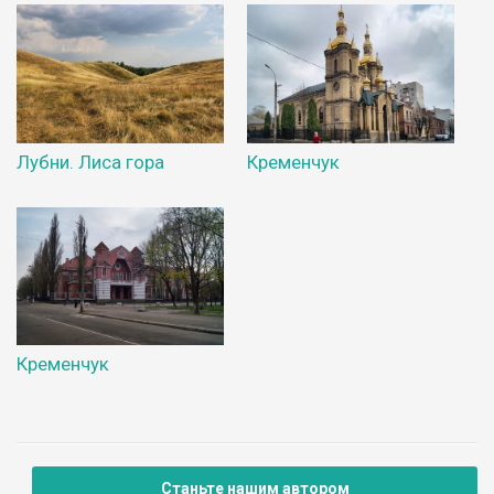
Лубни. Лиса гора
Кременчук
Кременчук
Станьте нашим автором