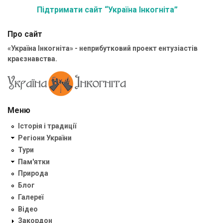
Підтримати сайт “Україна Інкогніта”
Про сайт
«Україна Інкогніта» - неприбутковий проект ентузіастів
краєзнавства.
Меню
Історія і традиції
Регіони України
Тури
Пам'ятки
Природа
Блог
Галереї
Відео
Закордон