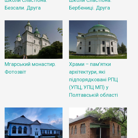
Безсали. Друга
Бербениці. Друга
Мгарський монастир.
Храми – пам’ятки
Фотозвіт
архітектури, які
підпорядковані РПЦ
(УПЦ, УПЦ МП) у
Полтавській області