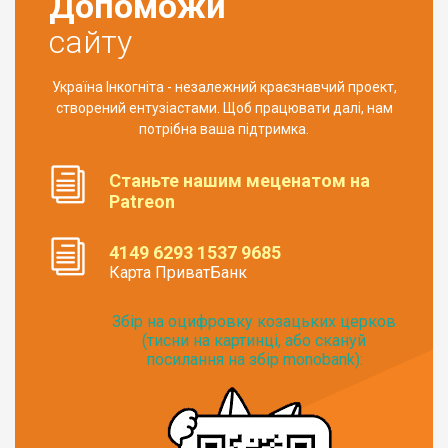
Допоможи
сайту
Україна Інкогніта - незалежний краєзнавчий проект,
створений ентузіастами. Щоб працювати далі, нам
потрібна ваша підтримка.
Станьте нашим меценатом на
Patreon
4149 6293 1537 9685
Карта ПриватБанк
Збір на оцифровку козацьких церков
(тисни на картинці, або скануй
посилання на збір monobank):