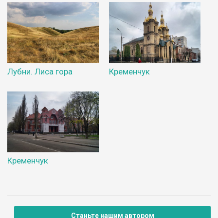
Лубни. Лиса гора
Кременчук
Кременчук
Станьте нашим автором