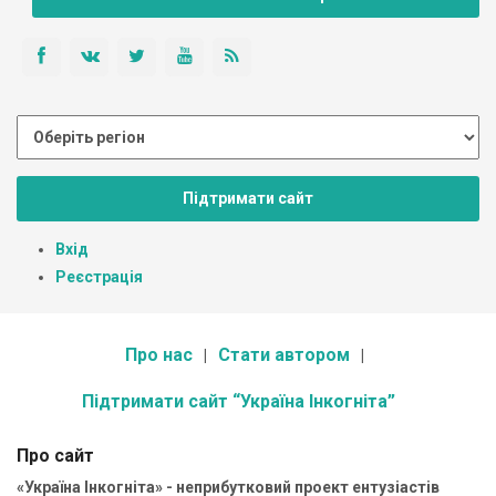
Підтримати сайт
Вхід
Реєстрація
Про нас
Стати автором
Підтримати сайт “Україна Інкогніта”
Про сайт
«Україна Інкогніта» - неприбутковий проект ентузіастів