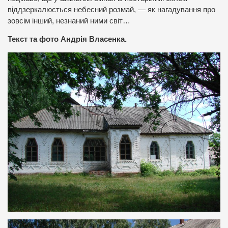
віддзеркалюється небесний розмай, — як нагадування про
зовсім інший, незнаний ними світ…
Текст та фото Андрія Власенка.