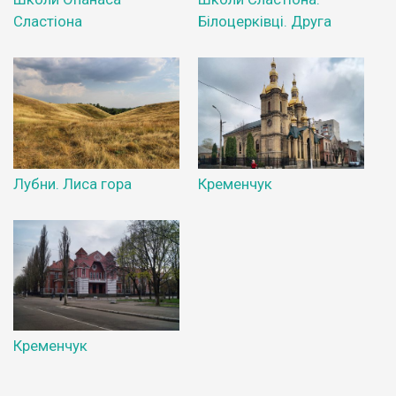
Сластіона
Білоцерківці. Друга
Лубни. Лиса гора
Кременчук
Кременчук