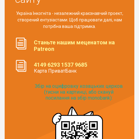
Україна Інкогніта - незалежний краєзнавчий проект,
створений ентузіастами. Щоб працювати далі, нам
потрібна ваша підтримка.
Станьте нашим меценатом на
Patreon
4149 6293 1537 9685
Карта ПриватБанк
Збір на оцифровку козацьких церков
(тисни на картинці, або скануй
посилання на збір monobank):