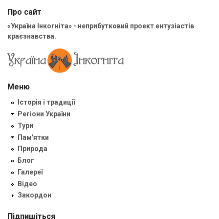
Про сайт
«Україна Інкогніта» - неприбутковий проект ентузіастів
краєзнавства.
Меню
Історія і традиції
Регіони України
Тури
Пам'ятки
Природа
Блог
Галереї
Відео
Закордон
Підпишіться