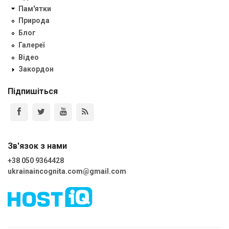
Пам'ятки
Природа
Блог
Галереї
Відео
Закордон
Підпишіться
Зв'язок з нами
+38 050 9364428
ukrainaincognita.com@gmail.com