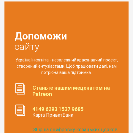
Допоможи
сайту
Україна Інкогніта - незалежний краєзнавчий проект,
створений ентузіастами. Щоб працювати далі, нам
потрібна ваша підтримка.
Станьте нашим меценатом на
Patreon
4149 6293 1537 9685
Карта ПриватБанк
Збір на оцифровку козацьких церков