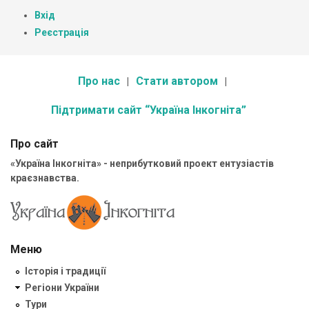
Вхід
Реєстрація
Про нас
Стати автором
Підтримати сайт “Україна Інкогніта”
Про сайт
«Україна Інкогніта» - неприбутковий проект ентузіастів
краєзнавства.
Меню
Історія і традиції
Регіони України
Тури