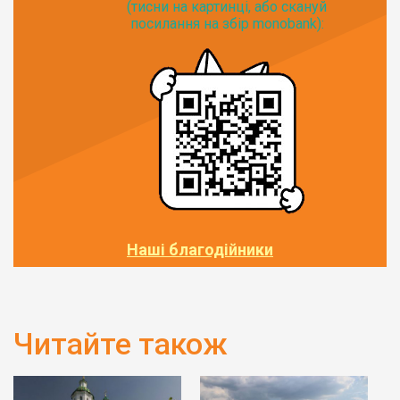
(тисни на картинці, або скануй
посилання на збір monobank):
Наші благодійники
Читайте також