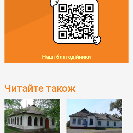
Наші благодійники
Читайте також