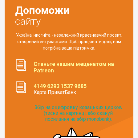
Допоможи
сайту
Україна Інкогніта - незалежний краєзнавчий проект,
створений ентузіастами. Щоб працювати далі, нам
потрібна ваша підтримка.
Станьте нашим меценатом на
Patreon
4149 6293 1537 9685
Карта ПриватБанк
Збір на оцифровку козацьких церков
(тисни на картинці, або скануй
посилання на збір monobank):