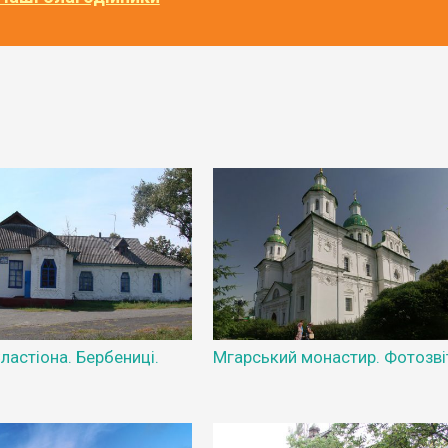
ластіона. Бербениці.
Мгарський монастир. Фотозві