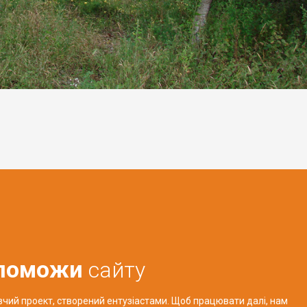
поможи
сайту
авчий проект, створений ентузіастами. Щоб працювати далі, нам