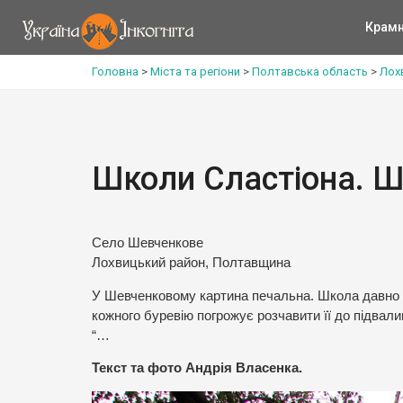
Крам
Головна
>
Міста та регіони
>
Полтавська область
>
Лох
Школи Сластіона. 
Село Шевченкове
Лохвицький район, Полтавщина
У Шевченковому картина печальна. Школа давно і 
кожного буревію погрожує розчавити її до підвали
“…
Текст та фото Андрія Власенка.