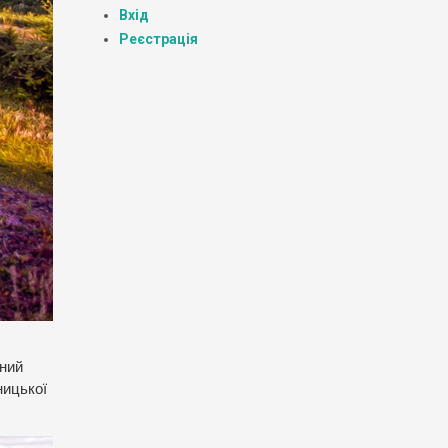
Вхід
Реєстрація
яний
ницької