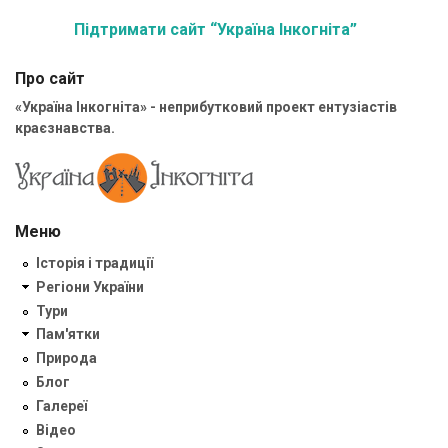
Підтримати сайт “Україна Інкогніта”
Про сайт
«Україна Інкогніта» - неприбутковий проект ентузіастів
краєзнавства.
Меню
Історія і традиції
Регіони України
Тури
Пам'ятки
Природа
Блог
Галереї
Відео