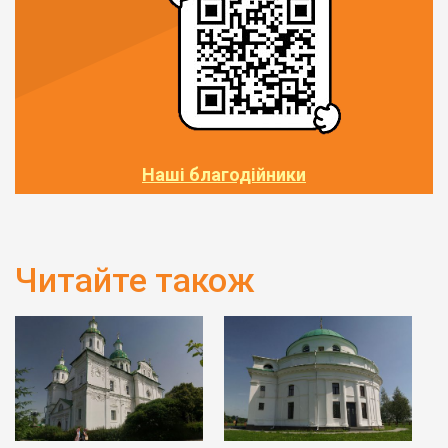
Наші благодійники
Читайте також