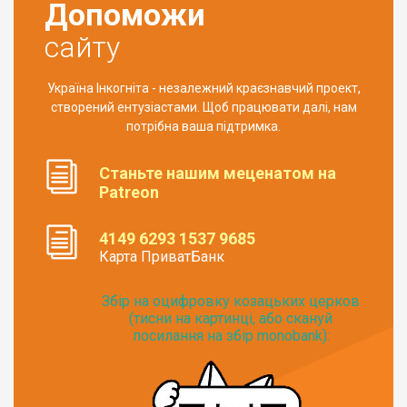
Допоможи
сайту
Україна Інкогніта - незалежний краєзнавчий проект,
створений ентузіастами. Щоб працювати далі, нам
потрібна ваша підтримка.
Станьте нашим меценатом на
Patreon
4149 6293 1537 9685
Карта ПриватБанк
Збір на оцифровку козацьких церков
(тисни на картинці, або скануй
посилання на збір monobank):