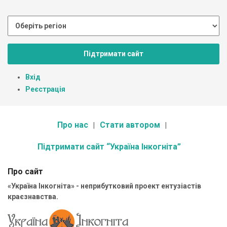
Підтримати сайт
Вхід
Реєстрація
Про нас
Стати автором
Підтримати сайт “Україна Інкогніта”
Про сайт
«Україна Інкогніта» - неприбутковий проект ентузіастів
краєзнавства.