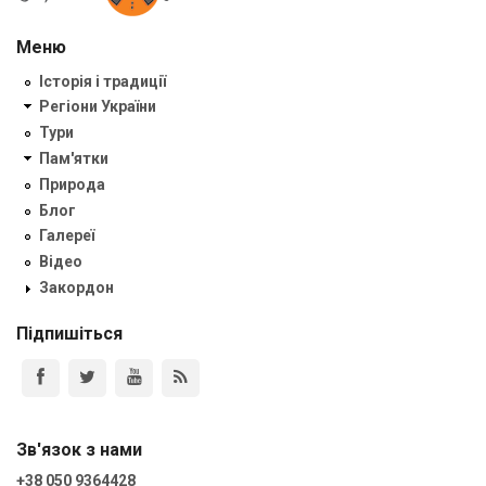
Меню
Історія і традиції
Регіони України
Тури
Пам'ятки
Природа
Блог
Галереї
Відео
Закордон
Підпишіться
Зв'язок з нами
+38 050 9364428