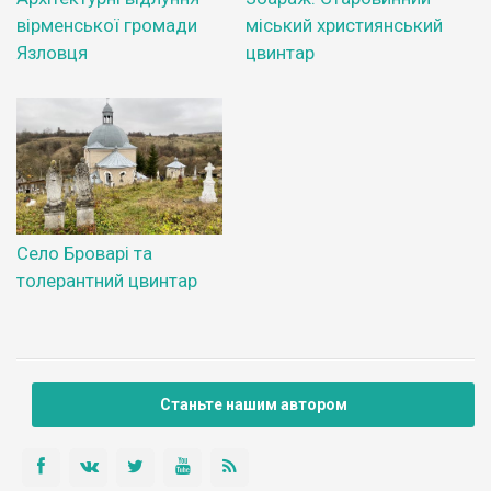
вірменської громади
міський християнський
Язловця
цвинтар
Село Броварі та
толерантний цвинтар
Станьте нашим автором