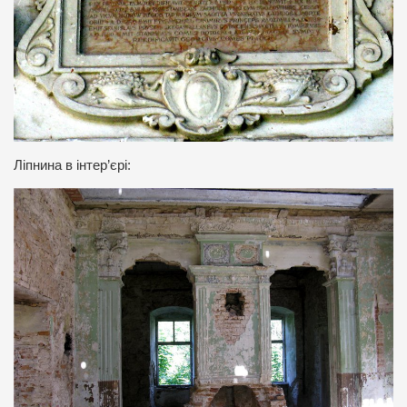
Ліпнина в інтер’єрі: