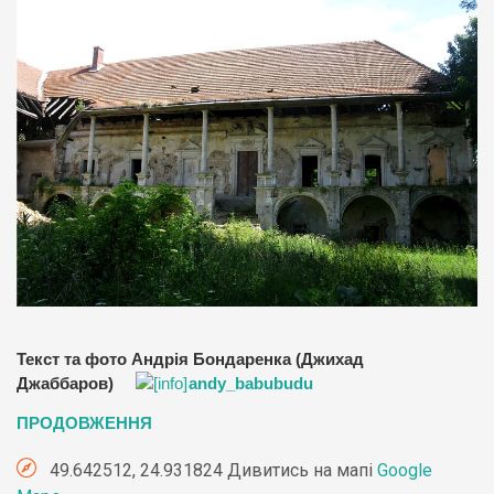
Текст та фото Андрія Бондаренка (Джихад
Джаббаров)
andy_babubudu
ПРОДОВЖЕННЯ
49.642512, 24.931824 Дивитись на мапі
Google