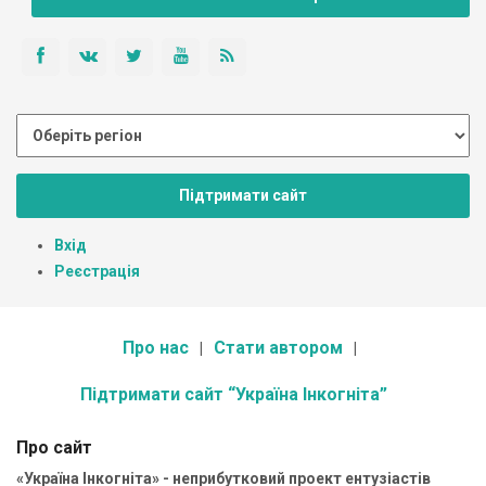
Підтримати сайт
Вхід
Реєстрація
Про нас
Стати автором
Підтримати сайт “Україна Інкогніта”
Про сайт
«Україна Інкогніта» - неприбутковий проект ентузіастів