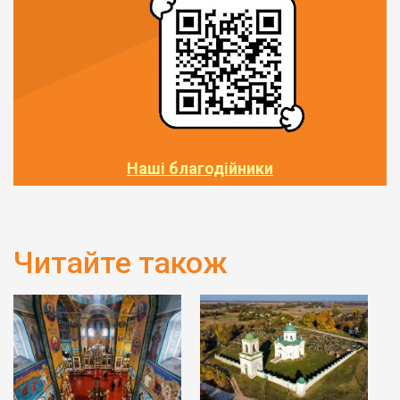
Наші благодійники
Читайте також