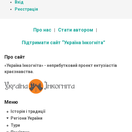
Вхід
Реєстрація
Про нас
Стати автором
Підтримати сайт “Україна Інкогніта”
Про сайт
«Україна Інкогніта» - неприбутковий проект ентузіастів
краєзнавства.
Меню
Історія і традиції
Регіони України
Тури