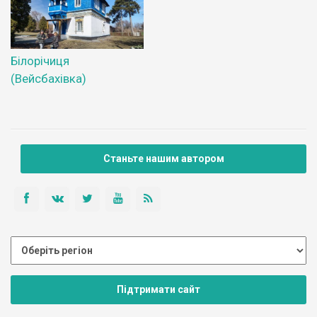
Білорічиця
(Вейсбахівка)
Станьте нашим автором
Підтримати сайт