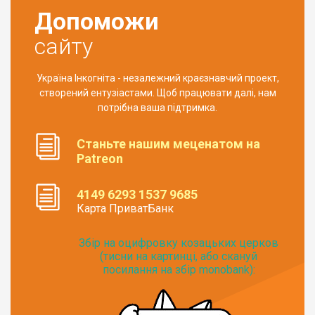
Допоможи
сайту
Україна Інкогніта - незалежний краєзнавчий проект,
створений ентузіастами. Щоб працювати далі, нам
потрібна ваша підтримка.
Станьте нашим меценатом на
Patreon
4149 6293 1537 9685
Карта ПриватБанк
Збір на оцифровку козацьких церков
(тисни на картинці, або скануй
посилання на збір monobank):