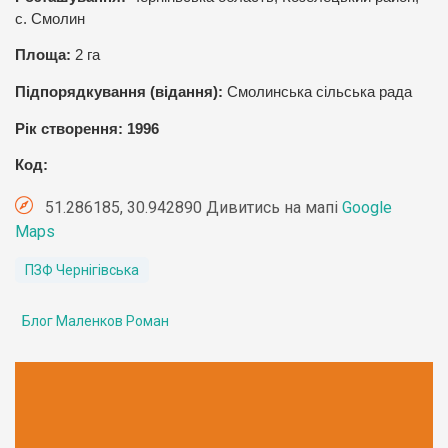
с. Смолин
Площа:
2
га
Підпорядкування (відання):
Смолинська сільська рада
Рік створення: 1996
Код:
51.286185, 30.942890 Дивитись на мапі
Google
Maps
ПЗФ Чернігівська
Блог Маленков Роман