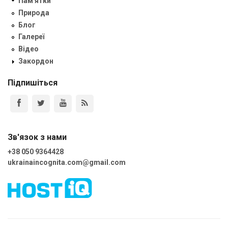
Пам'ятки
Природа
Блог
Галереї
Відео
Закордон
Підпишіться
Зв'язок з нами
+38 050 9364428
ukrainaincognita.com@gmail.com