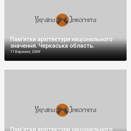
Пам’ятки архітектури національного
значення. Черкаська область.
11 Березня, 2009
Пам’ятки архітектури національного