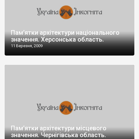
Пам’ятки архітектури національного
значення. Херсонська область.
11 Березня, 2009
Пам’ятки архітектури місцевого
значення. Чернігівська область.