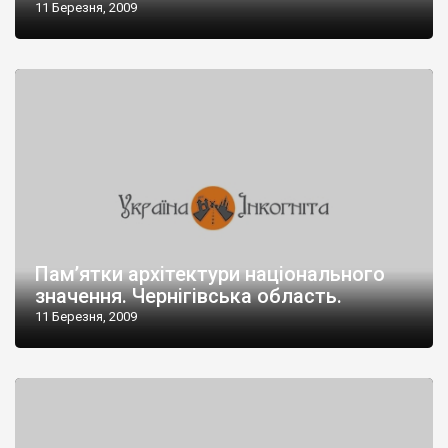
11 Березня, 2009
Пам’ятки архітектури національного
значення. Чернігівська область.
11 Березня, 2009