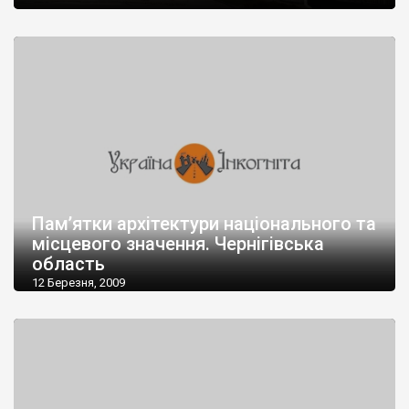
Пам’ятки архітектури національного та
місцевого значення. Чернігівська
область
12 Березня, 2009