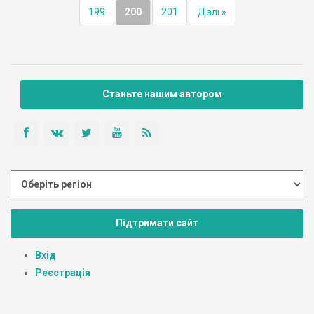
199
200
201
Далі »
Станьте нашим автором
Підтримати сайт
Вхід
Реєстрація