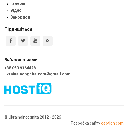
Галереї
Відео
Закордон
Підпишіться
Зв'язок з нами
+38 050 9364428
ukrainaincognita.com@gmail.com
© UkrainaIncognita 2012 - 2026
Розробка сайту
geotlon.com