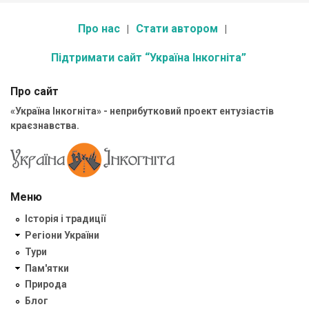
Про нас
Стати автором
Підтримати сайт “Україна Інкогніта”
Про сайт
«Україна Інкогніта» - неприбутковий проект ентузіастів
краєзнавства.
Меню
Історія і традиції
Регіони України
Тури
Пам'ятки
Природа
Блог