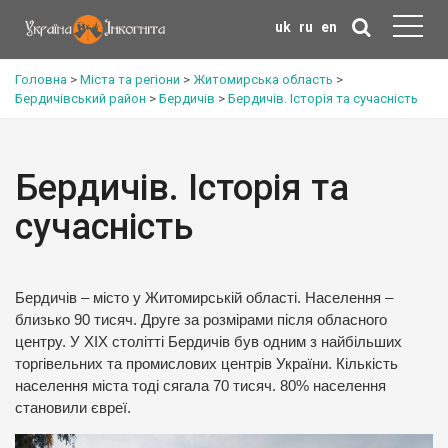
uk
ru
en
Головна
>
Міста та регіони
>
Житомирська область
>
Бердичівський район
>
Бердичів
>
Бердичів. Історія та сучасність
Бердичів. Історія та
сучасність
Бердичів – місто у Житомирській області. Населення –
близько 90 тисяч. Друге за розмірами після обласного
центру. У ХІХ столітті Бердичів був одним з найбільших
торгівельних та промислових центрів України. Кількість
населення міста тоді сягала 70 тисяч. 80% населення
становили євреї.