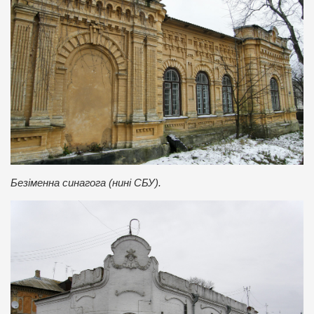
Безіменна синагога (нині СБУ).