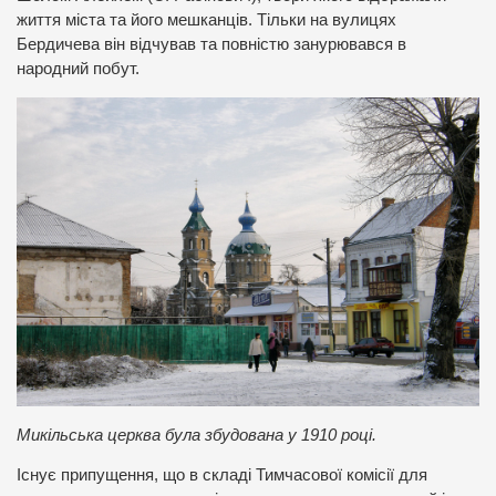
життя міста та його мешканців. Тільки на вулицях
Бердичева він відчував та повністю занурювався в
народний побут.
Микільська церква була збудована у 1910 році.
Існує припущення, що в складі Тимчасової комісії для