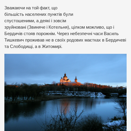
Зважаючи на той факт, що
більшість населених пунктів були
спустошеними, а деякі і зовсім
зруйновані (Звиняче і Котельня), цілком можливо, що і
Бердичів стояв порожнім. Через небезпечні часи Василь
Тишкевич проживав не в своїх родових маєтках в Бердичеві
та Слободищі, а в Житомирі.