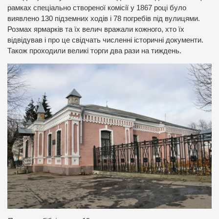
рамках спеціально створеної комісії у 1867 році було
виявлено 130 підземних ходів і 78 погребів під вулицями.
Розмах ярмарків та їх велич вражали кожного, хто їх
відвідував і про це свідчать численні історичні документи.
Також проходили великі торги два рази на тиждень.