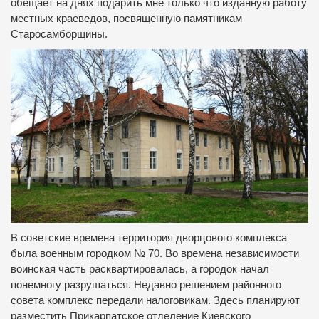
обещает на днях подарить мне только что изданную работу
местных краеведов, посвященную памятникам
Старосамборщины.
В советские времена территория дворцового комплекса
была военным городком № 70. Во времена независимости
воинская часть расквартировалась, а городок начал
понемногу разрушаться. Недавно решением районного
совета комплекс передали налоговикам. Здесь планируют
разместить Прикарпатское отделение Киевского