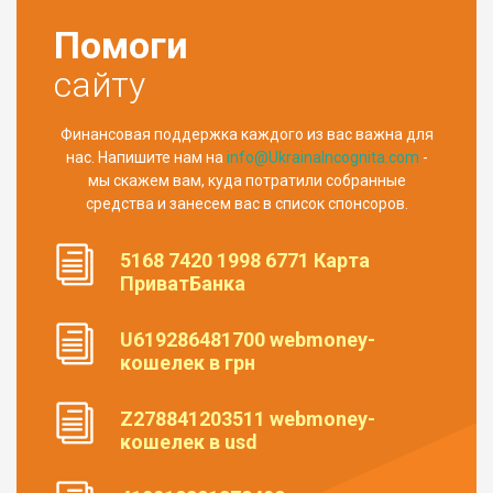
Помоги
сайту
Финансовая поддержка каждого из вас важна для
нас. Напишите нам на
info@UkrainaIncognita.com
-
мы скажем вам, куда потратили собранные
средства и занесем вас в список спонсоров.
5168 7420 1998 6771 Карта
ПриватБанка
U619286481700 webmoney-
кошелек в грн
Z278841203511 webmoney-
кошелек в usd