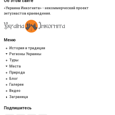
Об этом сайте
«Украина Инкогнита» - некоммерческий проект
энтузиастов краеведения.
Меню
История и традиции
Регионы Украины
Туры
Места
Природа
Блог
Галереи
Видео
Заграница
Подпишитесь