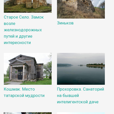
Старое Село. Замок
Зиньков
возле
железнодорожных
путей и другие
интересности
Кошмак. Место
Прохоровка. Санаторий
татарской мудрости
на бывшей
интелигентской даче