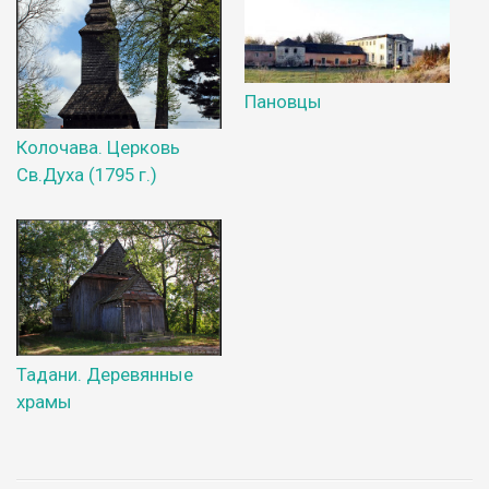
Пановцы
Колочава. Церковь
Св.Духа (1795 г.)
Тадани. Деревянные
храмы