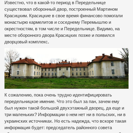
Известно, что в какой-то период в Передельнице
существовал оборонный двор, построенный Мартином
Красицким. Красицкие в свое время финансово помогали
монастырю кармелитов и соседнему Перемышлю и
окрестностям, в том числе и Передельнице. Видимо, на
месте оборонного двора Красицких позже и появился
дворцовый комплекс
.
К сожалению, пока очень трудно идентифицировать
передельницкое имение. Что это был за пан, зачем ему
был нужен такой большой двухэтажный дворец, да еще и
три маленьких? Информации о нем нет ни в польских, ни в
украинских источниках. Но есть надежда, что вскоре такая
информация будет: председатель районного совета