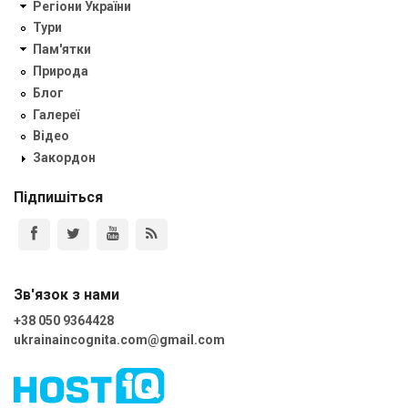
Регіони України
Тури
Пам'ятки
Природа
Блог
Галереї
Відео
Закордон
Підпишіться
Зв'язок з нами
+38 050 9364428
ukrainaincognita.com@gmail.com