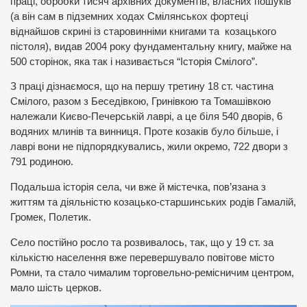
праці, обробки тисяч архівних документів, власних пошуків
(а він сам в підземних ходах Смілянськох фортеці
віднайшов скрині із старовинніми книгами та козацького
пістоля), видав 2004 року фундаментальну книгу, майже на
500 сторінок, яка так і називається “Історія Смілого”.
З праці дізнаємося, що на першу третину 18 ст. частина
Смілого, разом з Беседівкою, Гринівкою та Томашівкою
належали Києво-Печерській лаврі, а це біля 540 дворів, 6
водяних млинів та винниця. Проте козаків було більше, і
лаврі вони не підпорядкувались, жили окремо, 722 двори з
791 родиною.
Подальша історія села, чи вже й містечка, пов’язана з
життям та діяльністю козацько-старшинських родів Гамалій,
Громек, Полетик.
Село постійно росло та розвивалось, так, що у 19 ст. за
кількістю населення вже перевершувало повітове місто
Ромни, та стало чималим торговельно-ремісничим центром,
мало шість церков.