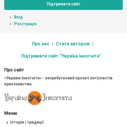
Підтримати сайт
Вхід
Реєстрація
Про нас
Стати автором
Підтримати сайт “Україна Інкогніта”
Про сайт
«Україна Інкогніта» - неприбутковий проект ентузіастів
краєзнавства.
Меню
Історія і традиції