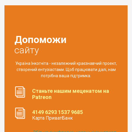
Допоможи
сайту
Україна Інкогніта - незалежний краєзнавчий проект,
створений ентузіастами. Щоб працювати далі, нам
потрібна ваша підтримка.
Станьте нашим меценатом на
Patreon
4149 6293 1537 9685
Карта ПриватБанк