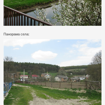
Панорама села: