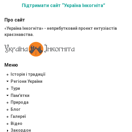
Підтримати сайт “Україна Інкогніта”
Про сайт
«Україна Інкогніта» - неприбутковий проект ентузіастів
краєзнавства.
Меню
Історія і традиції
Регіони України
Тури
Пам'ятки
Природа
Блог
Галереї
Відео
Закордон