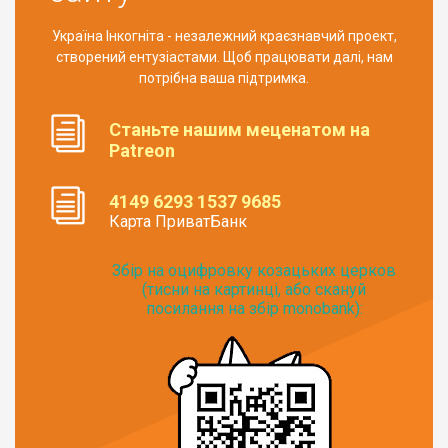
Україна Інкогніта - незалежний краєзнавчий проект,
створений ентузіастами. Щоб працювати далі, нам
потрібна ваша підтримка.
Станьте нашим меценатом на
Patreon
4149 6293 1537 9685
Карта ПриватБанк
Збір на оцифровку козацьких церков
(тисни на картинці, або скануй
посилання на збір monobank):