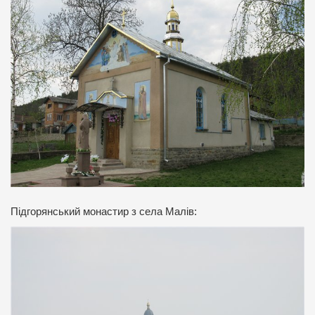
Підгорянський монастир з села Малів: