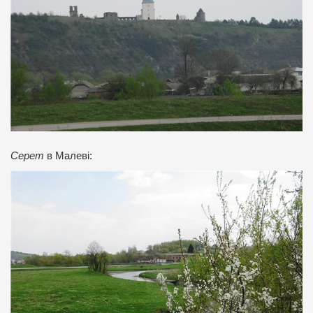
Серет
в Малеві: