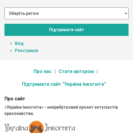
Підтримати сайт
Вхід
Реєстрація
Про нас
Стати автором
Підтримати сайт “Україна Інкогніта”
Про сайт
«Україна Інкогніта» - неприбутковий проект ентузіастів
краєзнавства.