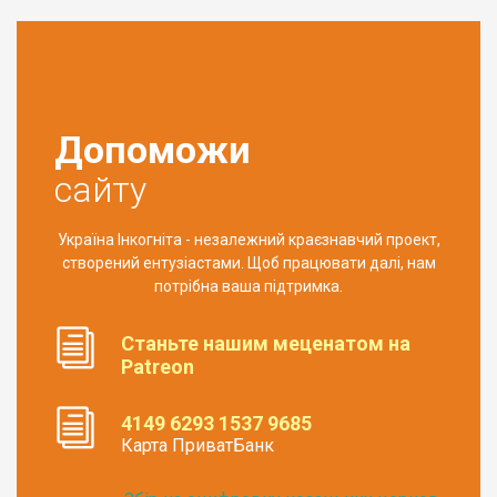
Допоможи
сайту
Україна Інкогніта - незалежний краєзнавчий проект,
створений ентузіастами. Щоб працювати далі, нам
потрібна ваша підтримка.
Станьте нашим меценатом на
Patreon
4149 6293 1537 9685
Карта ПриватБанк