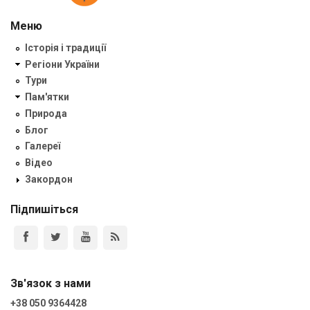
Меню
Історія і традиції
Регіони України
Тури
Пам'ятки
Природа
Блог
Галереї
Відео
Закордон
Підпишіться
Зв'язок з нами
+38 050 9364428