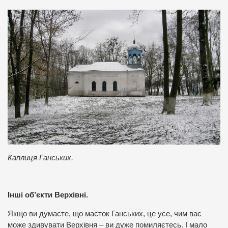
Каплиця Ганських.
Інші об’єкти Верхівні.
Якщо ви думаєте, що маєток Ганських, це усе, чим вас
може здивувати Верхівня – ви дуже помиляєтесь. І мало