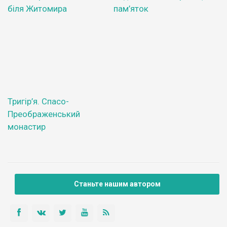
біля Житомира
пам’яток
Тригір’я. Спасо-
Преображенський
монастир
Станьте нашим автором