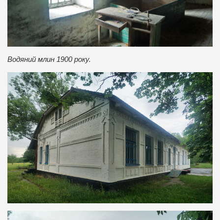
Водяний млин 1900 року.