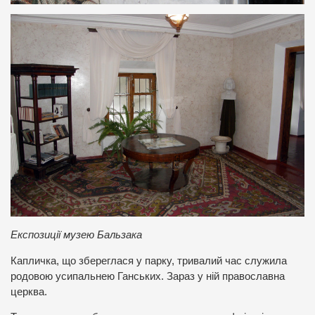
Експозиції музею Бальзака
Капличка, що збереглася у парку, тривалий час служила
родовою усипальнею Ганських. Зараз у ній православна
церква.