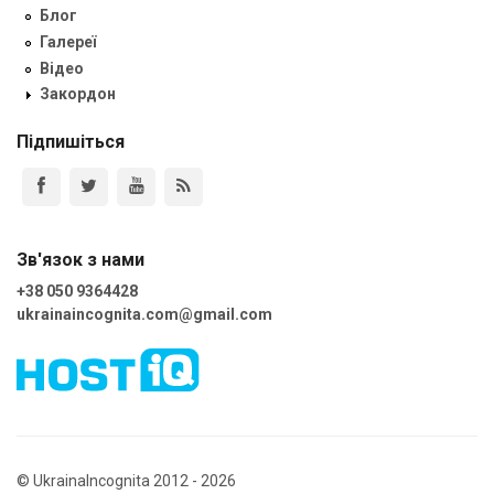
Блог
Галереї
Відео
Закордон
Підпишіться
Зв'язок з нами
+38 050 9364428
ukrainaincognita.com@gmail.com
© UkrainaIncognita 2012 - 2026