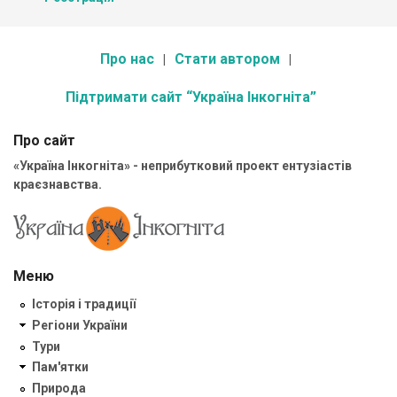
Про нас
Стати автором
Підтримати сайт “Україна Інкогніта”
Про сайт
«Україна Інкогніта» - неприбутковий проект ентузіастів
краєзнавства.
Меню
Історія і традиції
Регіони України
Тури
Пам'ятки
Природа