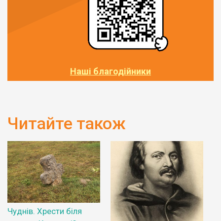
Наші благодійники
Читайте також
Чуднів. Хрести біля