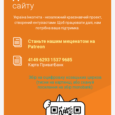
сайту
Україна Інкогніта - незалежний краєзнавчий проект,
створений ентузіастами. Щоб працювати далі, нам
потрібна ваша підтримка.
Станьте нашим меценатом на
Patreon
4149 6293 1537 9685
Карта ПриватБанк
Збір на оцифровку козацьких церков
(тисни на картинці, або скануй
посилання на збір monobank):