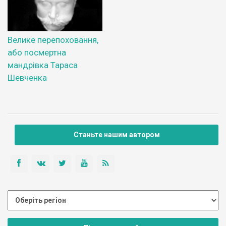
Велике перепоховання,
або посмертна
мандрівка Тараса
Шевченка
Станьте нашим автором