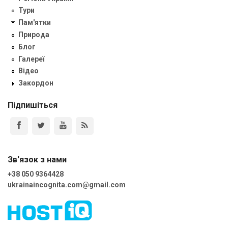
Тури
Пам'ятки
Природа
Блог
Галереї
Відео
Закордон
Підпишіться
Зв'язок з нами
+38 050 9364428
ukrainaincognita.com@gmail.com