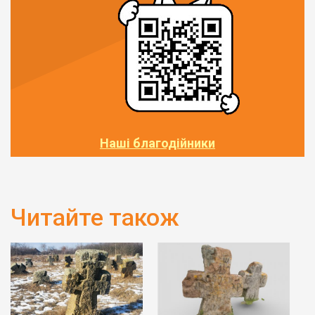
Наші благодійники
Читайте також