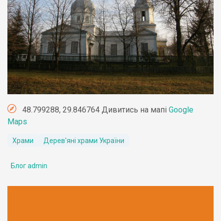
48.799288, 29.846764 Дивитись на мапі
Google
Maps
Храми
Дерев'яні храми України
Блог admin