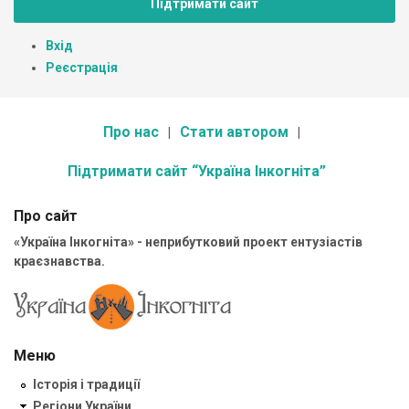
Підтримати сайт
Вхід
Реєстрація
Про нас
Стати автором
Підтримати сайт “Україна Інкогніта”
Про сайт
«Україна Інкогніта» - неприбутковий проект ентузіастів
краєзнавства.
Меню
Історія і традиції
Регіони України