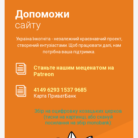
Допоможи
сайту
Україна Інкогніта - незалежний краєзнавчий проект,
створений ентузіастами. Щоб працювати далі, нам
потрібна ваша підтримка.
Станьте нашим меценатом на
Patreon
4149 6293 1537 9685
Карта ПриватБанк
Збір на оцифровку козацьких церков
(тисни на картинці, або скануй
посилання на збір monobank):