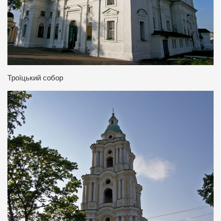
Троїцький собор