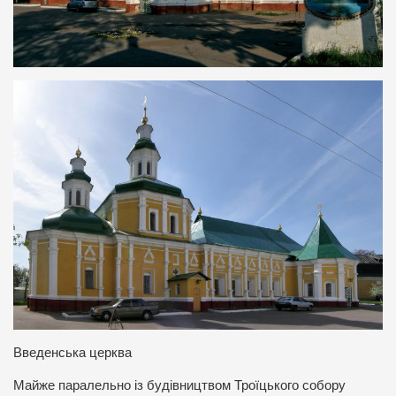
Введенська церква
Майже паралельно із будівництвом Троїцького собору