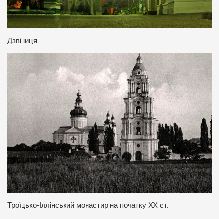
Дзвіниця
Троїцько-Іллінський монастир на початку ХХ ст.