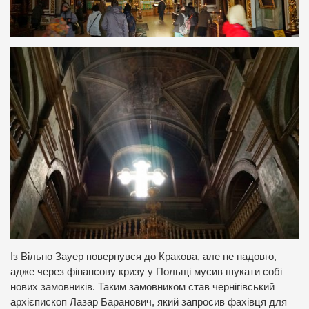
Із Вільно Зауер повернувся до Кракова, але не надовго,
адже через фінансову кризу у Польщі мусив шукати собі
нових замовників. Таким замовником став чернігівський
архієпископ Лазар Баранович, який запросив фахівця для