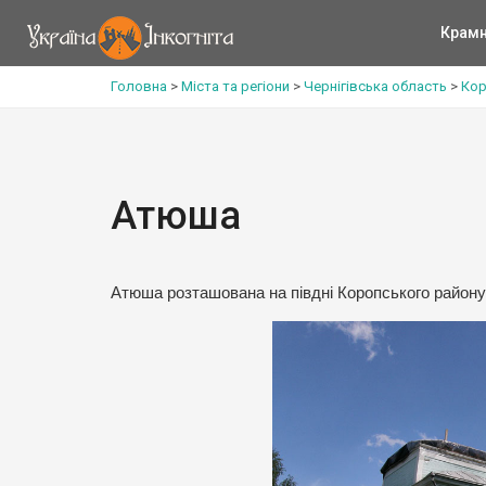
Крам
Головна
>
Міста та регіони
>
Чернігівська область
>
Кор
Атюша
Атюша розташована на півдні Коропського району. 