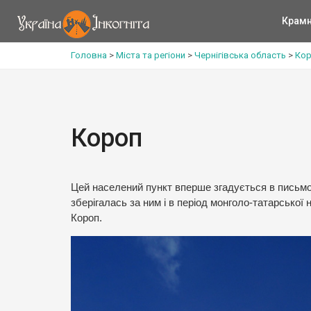
Крам
Головна
>
Міста та регіони
>
Чернігівська область
>
Кор
Короп
Цей населений пункт вперше згадується в письмови
зберігалась за ним і в період монголо-татарської 
Короп.