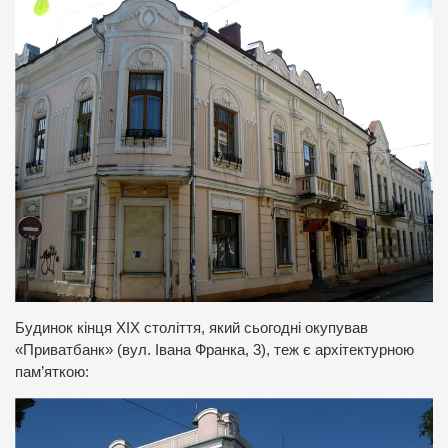
Будинок кінця ХІХ століття, який сьогодні окупував
«Приватбанк» (вул. Івана Франка, 3), теж є архітектурною
пам’яткою: