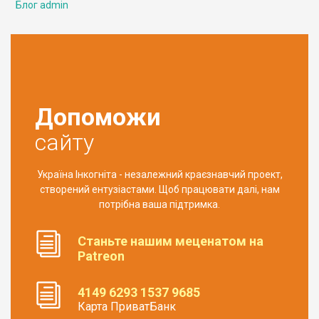
Блог admin
Допоможи
сайту
Україна Інкогніта - незалежний краєзнавчий проект,
створений ентузіастами. Щоб працювати далі, нам
потрібна ваша підтримка.
Станьте нашим меценатом на
Patreon
4149 6293 1537 9685
Карта ПриватБанк