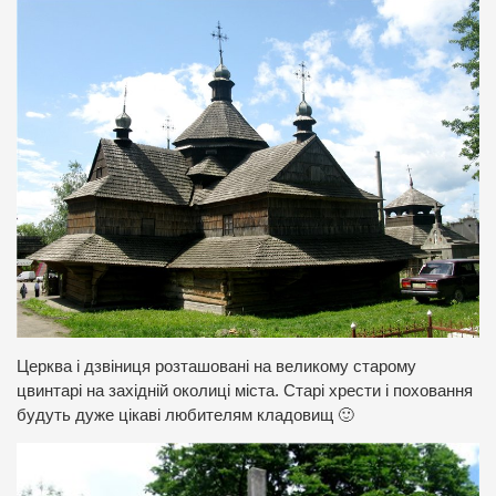
Церква і дзвіниця розташовані на великому старому
цвинтарі на західній околиці міста. Старі хрести і поховання
будуть дуже цікаві любителям кладовищ 🙂