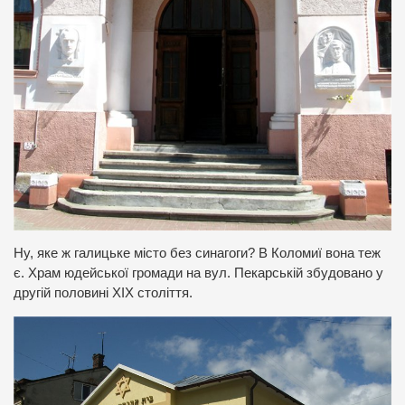
Ну, яке ж галицьке місто без синагоги? В Коломиї вона теж
є. Храм юдейської громади на вул. Пекарській збудовано у
другій половині ХІХ століття.