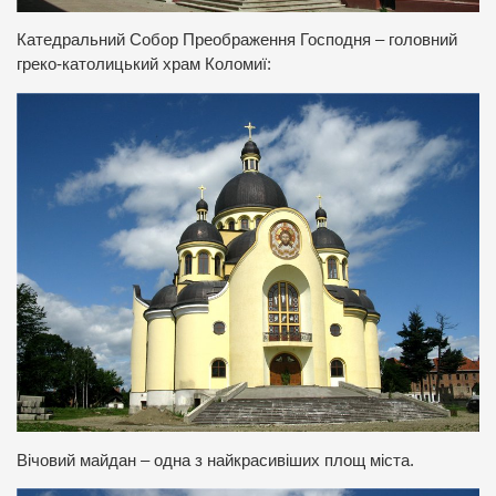
Катедральний Собор Преображення Господня – головний
греко-католицький храм Коломиї:
Вічовий майдан – одна з найкрасивіших площ міста.