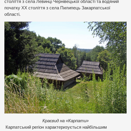
століття з села Левинці Чернівецької області та водяний
початку XX століття з села Пилипець Закарпатської
області.
Краєвид на «Карпати»
Карпатський регіон характеризується найбільшим