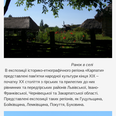
Ранок в селі
В експозиції історико-етнографічного регіона «Карпати»
представлені пам’ятки народної культури кінця XIX –
початку XX століття з гірських та прилеглих до них
рівнинних та передгірських районів Львівської, Івано-
Франківської, Чернівецької та Закарпатської області.
Представлені експозиції таких регіонів, як Гуцульщина,
Бойківщина, Лемківщина, Покуття, Буковина.