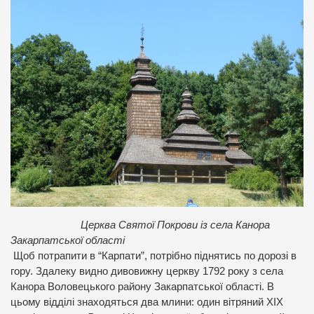
Церква Святої Покрови із села Канора
Закарпатської області
Щоб потрапити в “Карпати”, потрібно піднятись по дорозі в
гору. Здалеку видно дивовижну церкву 1792 року з села
Канора Воловецького району Закарпатської області. В
цьому відділі знаходяться два млини: один вітряний XIX