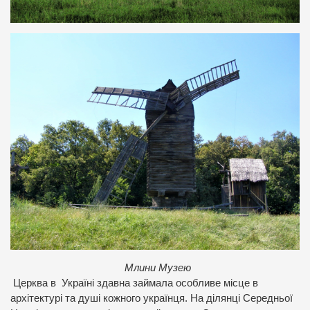
Млини Музею
Церква в Україні здавна займала особливе місце в
архітектурі та душі кожного українця. На ділянці Середньої