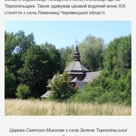
Тернопільщині. Також здивував цікавий водяний млин XIX
століття з села Ломачинці Чернівецької області.
Церква Святого Миколая з села Зелене Тернопільської