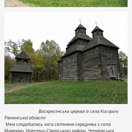
Воскресенська церква із села Кисоричі
Рівненської області
Мені сподобалась хата селянина-середняка з села
Мамекіно, Новгород-Сіверського району, Чернігівської