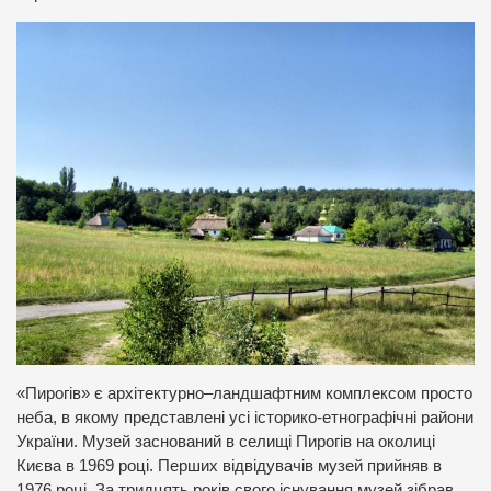
«Пирогів» є архітектурно–ландшафтним комплексом просто
неба, в якому представлені усі історико-етнографічні райони
України. Музей заснований в селищі Пирогів на околиці
Києва в 1969 році. Перших відвідувачів музей прийняв в
1976 році. За тридцять років свого існування музей зібрав