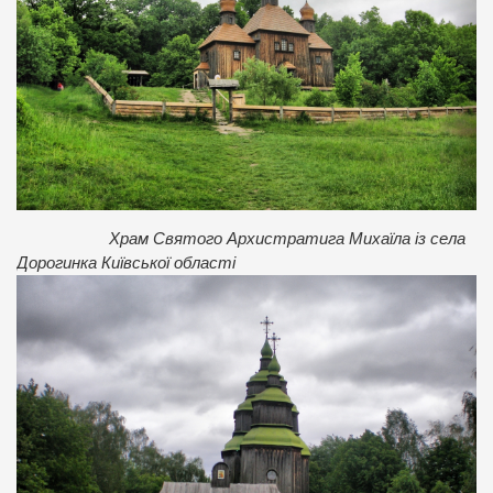
Храм Святого Архистратига Михаїла із села
Дорогинка Київської області