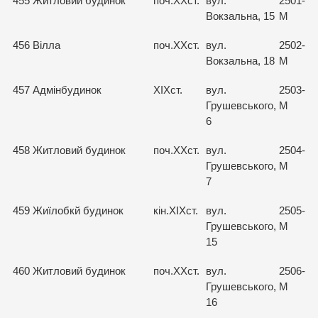
455
Житловий будинок
поч.ХХст.
вул.
2501-
Вокзальна, 15
М
456
Вілла
поч.ХХст.
вул.
2502-
Вокзальна, 18
М
457
Адмінбудинок
ХІХст.
вул.
2503-
Грушевського,
М
6
458
Житловий будинок
поч.ХХст.
вул.
2504-
Грушевського,
М
7
459
Жиїлобкй будинок
кін.ХІХст.
вул.
2505-
Грушевського,
М
15
460
Житловий будинок
поч.ХХст.
вул.
2506-
Грушевського,
М
16