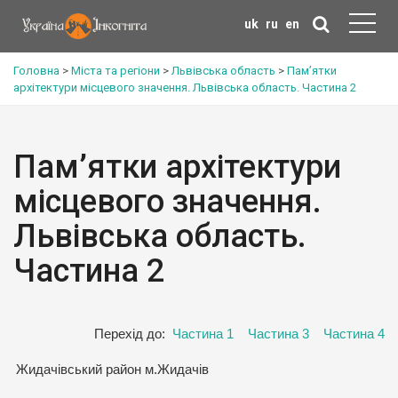
uk
ru
en
Головна
>
Міста та регіони
>
Львівська область
>
Пам’ятки
архітектури місцевого значення. Львівська область. Частина 2
Пам’ятки архітектури
місцевого значення.
Львівська область.
Частина 2
Перехід до:
Частина 1
Частина 3
Частина 4
Жидачівський район м.Жидачів