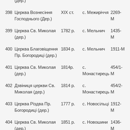
(дер.)
398
Церква Вознесіння
XIX ст.
с. Межиріччя
2269-
Господнього (Дер.)
М
399
Церква Св. Миколая
1782 р.
с. Мельнич
1435-
(дер.)
М
400
Церква Благовіщення
1834 р.
с. Мельнич
1911-М
Пр. Богородиці (дер.)
401
Церква Св. Миколая
1814р.
с.
454/1-
(дер.)
Монастирець
М
402
Дзвіниця церкви Св.
1814 р.
с.
454/2-
Миколая (дер.)
Монастирець
М
403
Церква Різдва Пр.
1777 р.
с. Новосільці
1912-
Богородиці (дер.)
М
404
Церква Св. Миколая
1851 р.
с. Новошини
1436-
(дер.)
М