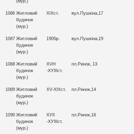
(мур.)
1086
Житловий
ХІХст.
вул.Пушкіна,17
будинок
(мур.)
1087
Житловий
1905р.
вул.Пушкіна,19
будинок
(мур.)
1088
Житловий
XVH
пл.Ринок, 13
будинок
-ХУІІІст.
(мур.)
1089
Житловий
XV-ХІХст.
пл.Ринок,14
будинок
(мур.)
1090
Житловий
ХУІІ
пл.Ринок,16
будинок
-ХУІІІст.
(мур.)