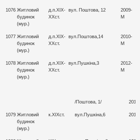
1076
Житловий
д.п.ХІХ-
вул. Поштова, 12
2009-
будинок
ХХст.
М
(мур.)
1077
Житловий
д.п.ХІХ-
вул.Поштова,14
2010-
будинок
ХХст.
М
(мур.)
1078
Житловий
д.п.ХІХ-
вул.Пушкіна,3
2012-
будинок
ХХст.
М
(мур.)
/Поштова, 1/
2013
1079
Житловий
к.ХІХст.
вул.Пушкіна,6
2014
будинок
(мур.)