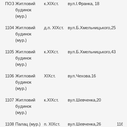
ПОЗ
Житловий
к.ХІХст.
вул.І.Франка, 18
будинок
(мур.)
1104
Житловий
д.п. ХІХст.
вул.Б.Хмельницького,25
будинок
(мур.)
1105
Житловий
к.ХІХст.
вул.Б.Хмельницького,43
будинок
(мур.)
1106
Житловий
ХІХст.
вул.Чехова.16
будинок
(мур.)
1107
Житловий
к.ХІХст.
вул.Шевченка,20
будинок
(мур.)
1108
Палац (мур.)
п. ХІХст.
вул.Шевченка,26
1166