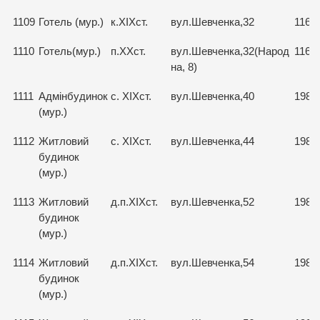
1109
Готель (мур.)
к.ХІХст.
вул.Шевченка,32
1167
1110
Готель(мур.)
п.ХХст.
вул.Шевченка,32(Народ
1168
на, 8)
1111
Адмінбудинок
с. ХІХст.
вул.Шевченка,40
1985
(мур.)
1112
Житловий
с. ХІХст.
вул.Шевченка,44
1986
будинок
(мур.)
1113
Житловий
д.п.ХІХст.
вул.Шевченка,52
1987
будинок
(мур.)
1114
Житловий
д.п.ХІХст.
вул.Шевченка,54
1988
будинок
(мур.)