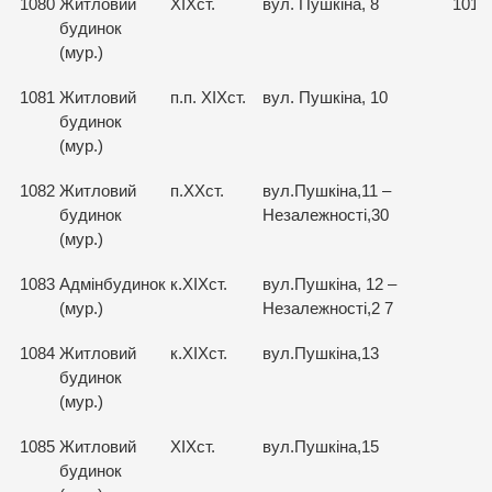
1080
Житловий
ХІХст.
вул. Пушкіна, 8
1015
будинок
(мур.)
1081
Житловий
п.п. ХІХст.
вул. Пушкіна, 10
будинок
(мур.)
1082
Житловий
п.ХХст.
вул.Пушкіна,11 –
будинок
Незалежності,30
(мур.)
1083
Адмінбудинок
к.ХІХст.
вул.Пушкіна, 12 –
(мур.)
Незалежності,2 7
1084
Житловий
к.ХІХст.
вул.Пушкіна,13
будинок
(мур.)
1085
Житловий
ХІХст.
вул.Пушкіна,15
будинок