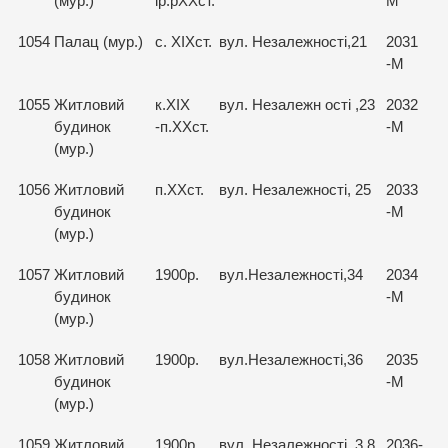
(мур.)
ір.рХХст.
М
1054
Палац (мур.)
с. ХІХст.
вул. Незалежності,21
2031
-М
1055
Житловий
к.ХІХ
вул. Незалежн ості ,23
2032
будинок
-п.ХХст.
-М
(мур.)
1056
Житловий
п.ХХст.
вул. Незалежності, 25
2033
будинок
-М
(мур.)
1057
Житловий
1900р.
вул.Незалежності,34
2034
будинок
-М
(мур.)
1058
Житловий
1900р.
вул.Незалежності,36
2035
будинок
-М
(мур.)
1059
Житловий
1900р.
вул. Незалежності ,3 8
2036-