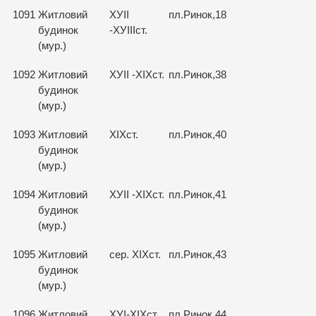
1091
Житловий
ХУІІ
пл.Ринок,18
будинок
-ХУІІІст.
(мур.)
1092
Житловий
ХУІІ -ХІХст.
пл.Ринок,38
будинок
(мур.)
1093
Житловий
ХІХст.
пл.Ринок,40
будинок
(мур.)
1094
Житловий
ХУІІ -ХІХст.
пл.Ринок,41
будинок
(мур.)
1095
Житловий
сер. ХІХст.
пл.Ринок,43
будинок
(мур.)
1096
Житловий
ХУІ-ХІХст.
пл.Ринок,44