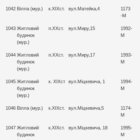
1042
Вілла (мур.)
к.ХІХст.
вул.Матейка,4
1173
-М
1043
Житловий
п.ХХст.
вул.Миру,15
1992-
будинок
М
(мур.)
1044
Житловий
п.ХХст.
вул.Миру,17
1993-
будинок
М
(мур.)
1045
Житловий
к. ХІХст
вул.Міцкевича, 1
1994-
будинок
М
(мур.)
1046
Вілла (мур.)
к.ХІХст.
вул.Міцкевича,5
1174-
М
1047
Житловий
к.ХІХст.
вул.Міцкевича, 18
1995-
будинок
М