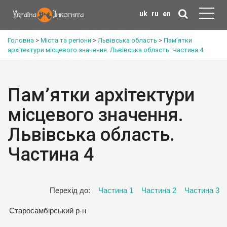
uk
ru
en
Головна
>
Міста та регіони
>
Львівська область
>
Пам’ятки
архітектури місцевого значення. Львівська область. Частина 4
Пам’ятки архітектури
місцевого значення.
Львівська область.
Частина 4
Перехід до:
Частина 1
Частина 2
Частина 3
Старосамбірський р-н