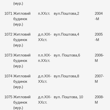
(мур.)
1071
Житловий
п.ХХст.
вул.Поштова,2
2004
будинок
-М
(мур.)
1072
Житловий
д.п.ХІХ-
вул.Поштова,4
2005
будинок
ХХст.
-М
(мур.)
1073
Житловий
п.п.ХІХ-
вул. Поштова,6
2006-
будинок
п.ХХст.
М
(мур.)
1074
Житловий
д.п.ХІХ-
вул.Поштова,8
2007-
будинок
ХХст.
М
(мур.)
1075
Житловий
д.п.ХІХ-
вул. Поштова, 10
2008-
будинок
ХХст.
М
(мур.)