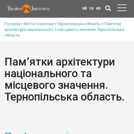
uk
ru
en
Головна
>
Міста та регіони
>
Тернопільська область
>
Пам’ятки
архітектури національного та місцевого значення. Тернопільська
область.
Пам’ятки архітектури
національного та
місцевого значення.
Тернопільська область.