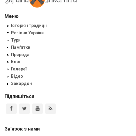
Меню
Історія і традиції
Регіони України
Тури
Пам'ятки
Природа
Блог
Галереї
Відео
Закордон
Підпишіться
Зв'язок з нами