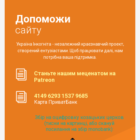
Допоможи
сайту
Україна Інкогніта - незалежний краєзнавчий проект,
створений ентузіастами. Щоб працювати далі, нам
потрібна ваша підтримка.
Станьте нашим меценатом на
Patreon
4149 6293 1537 9685
Карта ПриватБанк
Збір на оцифровку козацьких церков
(тисни на картинці, або скануй
посилання на збір monobank):