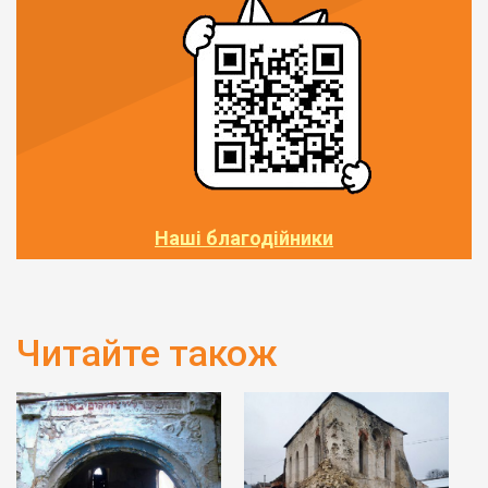
Наші благодійники
Читайте також