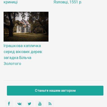
криниці
Язловці, 1551 р.
Іграшкова капличка
серед вікових дерев:
загадка Більча
Золотого
Станьте нашим автором