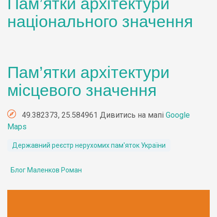
Пам’ятки архітектури
національного значення
Пам’ятки архітектури
місцевого значення
49.382373, 25.584961 Дивитись на мапі
Google
Maps
Державний реєстр нерухомих пам'яток України
Блог Маленков Роман