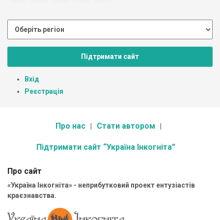
Підтримати сайт
Вхід
Реєстрація
Про нас
Стати автором
Підтримати сайт “Україна Інкогніта”
Про сайт
«Україна Інкогніта» - неприбутковий проект ентузіастів
краєзнавства.