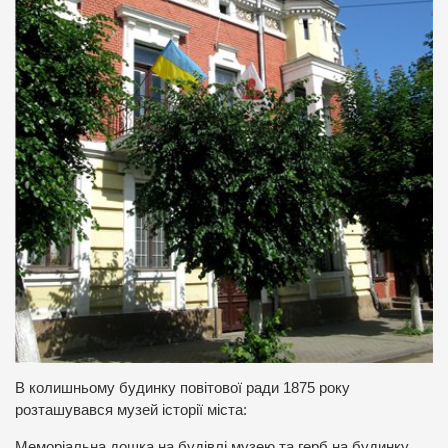
В колишньому будинку повітової ради 1875 року
розташувався музей історії міста:
Меморіальна дошка на будівлі музею та герб на будинку