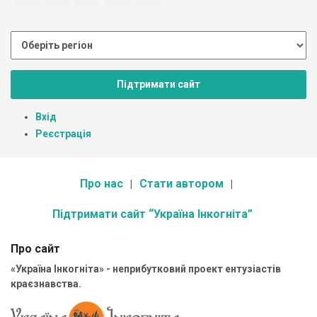
Підтримати сайт
Вхід
Реєстрація
Про нас
Стати автором
Підтримати сайт “Україна Інкогніта”
Про сайт
«Україна Інкогніта» - неприбутковий проект ентузіастів
краєзнавства.