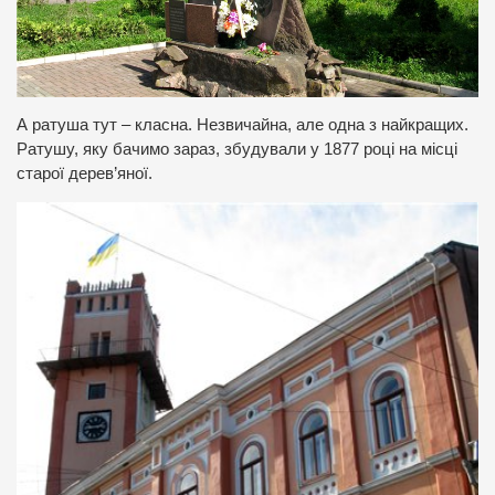
А ратуша тут – класна. Незвичайна, але одна з найкращих.
Ратушу, яку бачимо зараз, збудували у 1877 році на місці
старої дерев’яної.