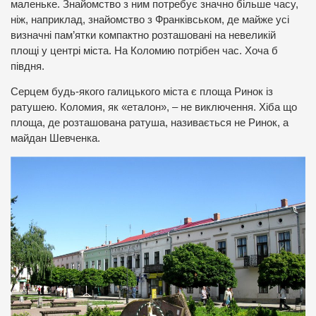
маленьке. Знайомство з ним потребує значно більше часу,
ніж, наприклад, знайомство з Франківськом, де майже усі
визначні пам’ятки компактно розташовані на невеликій
площі у центрі міста. На Коломию потрібен час. Хоча б
півдня.
Серцем будь-якого галицького міста є площа Ринок із
ратушею. Коломия, як «еталон», – не виключення. Хіба що
площа, де розташована ратуша, називається не Ринок, а
майдан Шевченка.