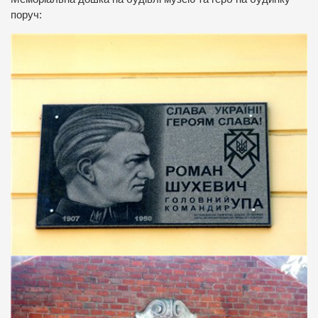
поруч: