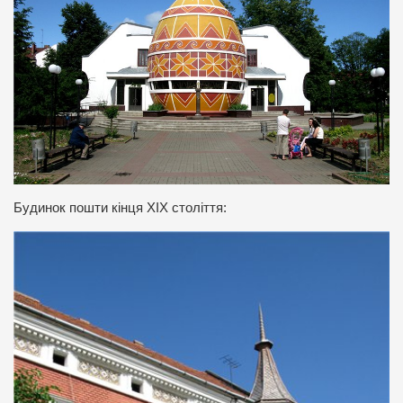
Будинок пошти кінця ХІХ століття: