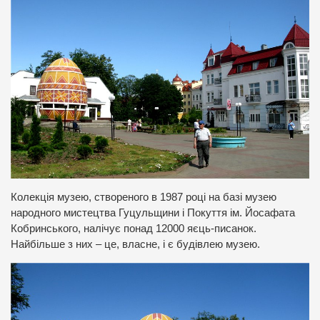
Колекція музею, створеного в 1987 році на базі музею
народного мистецтва Гуцульщини і Покуття ім. Йосафата
Кобринського, налічує понад 12000 яєць-писанок.
Найбільше з них – це, власне, і є будівлею музею.