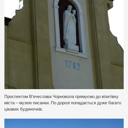
Проспектом В’ячеслава Чорновола прямуємо до візитівку
міста – музею писанки. По дорозі попадається дуже багато
цікавих будиночків.