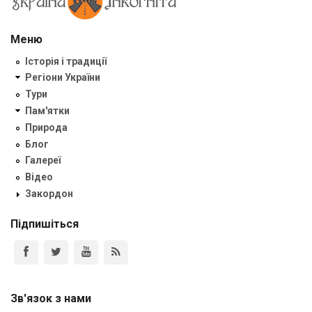
Меню
Історія і традиції
Регіони України
Тури
Пам'ятки
Природа
Блог
Галереї
Відео
Закордон
Підпишіться
Зв'язок з нами