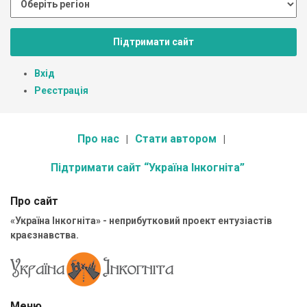
Підтримати сайт
Вхід
Реєстрація
Про нас
Стати автором
Підтримати сайт “Україна Інкогніта”
Про сайт
«Україна Інкогніта» - неприбутковий проект ентузіастів
краєзнавства.
Меню