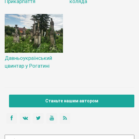
Прикарпаття
коляда
Давньоукраїнський
цвинтар у Рогатині
Станьте нашим автором