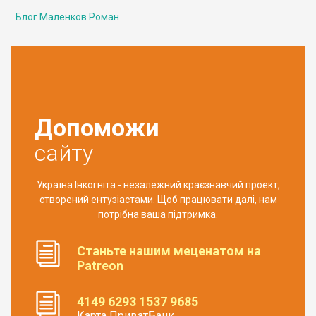
Блог Маленков Роман
Допоможи
сайту
Україна Інкогніта - незалежний краєзнавчий проект,
створений ентузіастами. Щоб працювати далі, нам
потрібна ваша підтримка.
Станьте нашим меценатом на
Patreon
4149 6293 1537 9685
Карта ПриватБанк