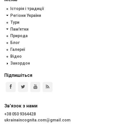
Історія і традиції
Регіони України
Тури
Пам'ятки
Природа
Блог
Галереї
Відео
Закордон
Підпишіться
Зв'язок з нами
+38 050 9364428
ukrainaincognita.com@gmail.com