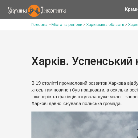
Крам
Головна
>
Міста та регіони
>
Харківська область
>
Харк
Харків. Успенський 
В 19 столітті промисловий розвиток Харкова відбу
хтось там повинен був працювати, а оскільки рос
інженерів та фахівців готувала дуже мало – запрош
Харкові давно існувала польська громада.