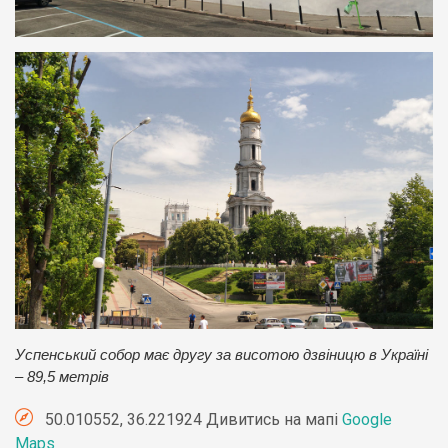
Успенський собор має другу за висотою дзвіницю в Україні
– 89,5 метрів
50.010552, 36.221924 Дивитись на мапі
Google
Maps