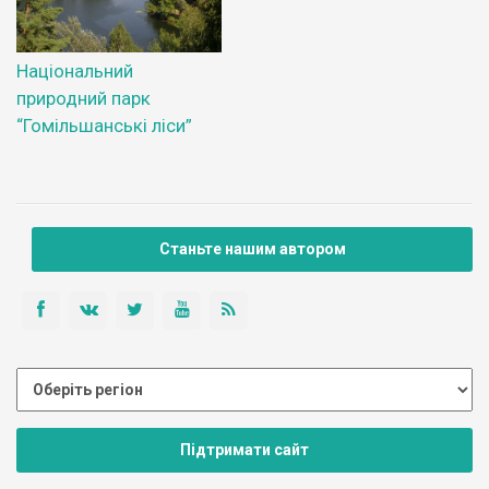
Національний
природний парк
“Гомільшанські ліси”
Станьте нашим автором
Підтримати сайт