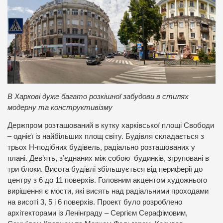
В Харкові дуже багато розкішної забудови в стилях
модерну та конструктивізму
Держпром розташований в кутку харківської площі Свободи
– однієї із найбільших площ світу. Будівля складається з
трьох H-подібних будівель, радіально розташованих у
плані. Дев’ять, з’єднаних між собою будинків, згруповані в
три блоки. Висота будівлі збільшується від периферії до
центру з 6 до 11 поверхів. Головним акцентом художнього
вирішення є мости, які висять над радіальними проходами
на висоті 3, 5 і 6 поверхів. Проект було розроблено
архітекторами із Ленінграду – Сергієм Серафімовим,