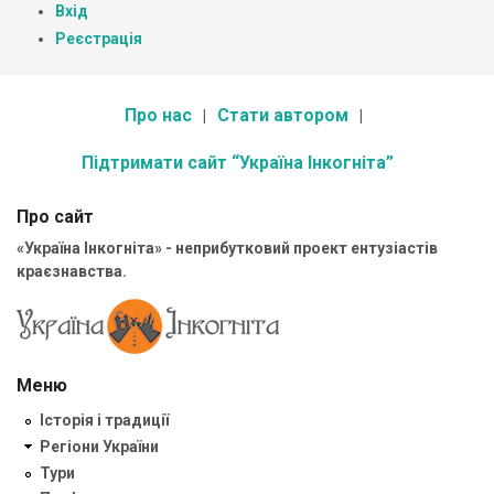
Вхід
Реєстрація
Про нас
Стати автором
Підтримати сайт “Україна Інкогніта”
Про сайт
«Україна Інкогніта» - неприбутковий проект ентузіастів
краєзнавства.
Меню
Історія і традиції
Регіони України
Тури