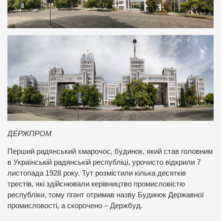
ДЕРЖПРОМ
Перший радянський хмарочос, будинок, який став головним
в Українській радянській республіці, урочисто відкрили 7
листопада 1928 року. Тут розмістили кілька десятків
трестів, які здійснювали керівництво промисловістю
республіки, тому гігант отримав назву Будинок Державної
промисловості, а скорочено – Держбуд.