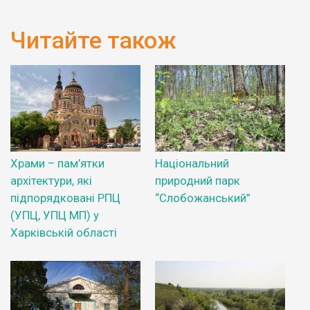
Читайте також
Храми – пам’ятки
Національний
архітектури, які
природний парк
підпорядковані РПЦ
“Слобожанський”
(УПЦ, УПЦ МП) у
Харківській області