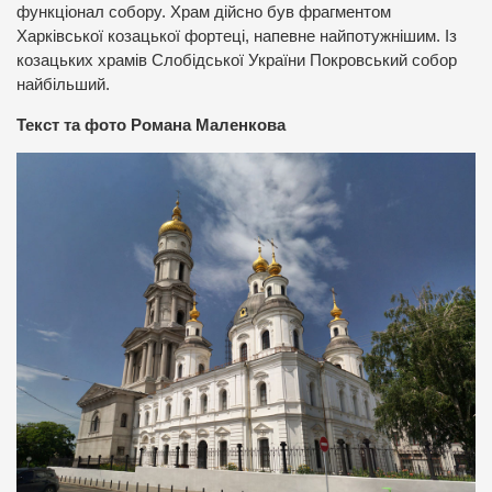
функціонал собору. Храм дійсно був фрагментом
Харківської козацької фортеці, напевне найпотужнішим. Із
козацьких храмів Слобідської України Покровський собор
найбільший.
Текст та фото Романа Маленкова