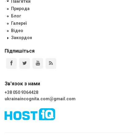
Пам'ятки
Природа
Блог
Галереї
Відео
Закордон
Підпишіться
Зв'язок з нами
+38 050 9364428
ukrainaincognita.com@gmail.com