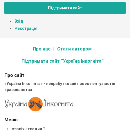
Підтримати сайт
Вхід
Реєстрація
Про нас
Стати автором
Підтримати сайт “Україна Інкогніта”
Про сайт
«Україна Інкогніта» - неприбутковий проект ентузіастів
краєзнавства.
Меню
Історія і традиції