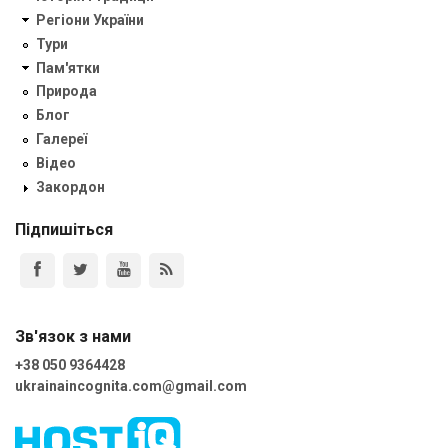
Регіони України
Тури
Пам'ятки
Природа
Блог
Галереї
Відео
Закордон
Підпишіться
Зв'язок з нами
+38 050 9364428
ukrainaincognita.com@gmail.com