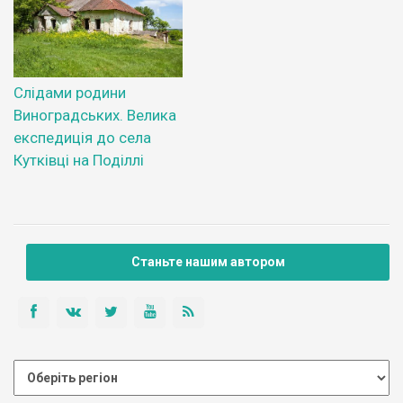
Слідами родини
Виноградських. Велика
експедиція до села
Кутківці на Поділлі
Станьте нашим автором