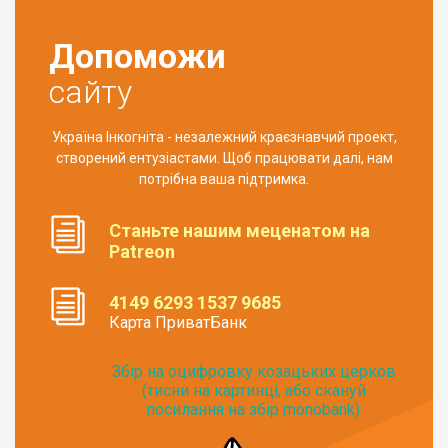
Допоможи
сайту
Україна Інкогніта - незалежний краєзнавчий проект,
створений ентузіастами. Щоб працювати далі, нам
потрібна ваша підтримка.
Станьте нашим меценатом на
Patreon
4149 6293 1537 9685
Карта ПриватБанк
Збір на оцифровку козацьких церков
(тисни на картинці, або скануй
посилання на збір monobank):