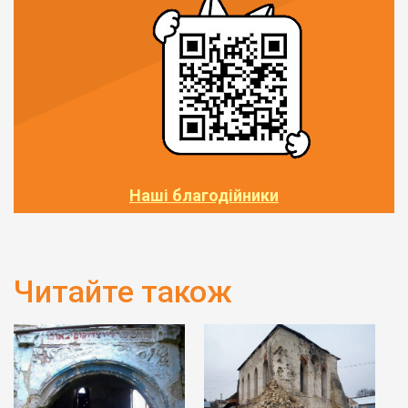
Наші благодійники
Читайте також