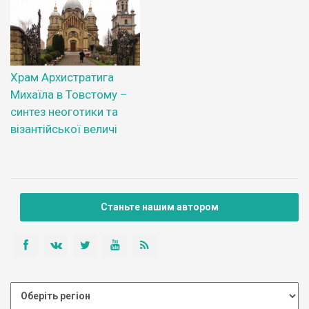
Храм Архистратига
Михаїла в Товстому –
синтез неоготики та
візантійської величі
Станьте нашим автором