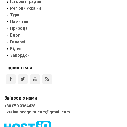
Історія і традиції
Регіони України
Тури
Пам'ятки
Природа
Блог
Галереї
Відео
Закордон
Підпишіться
Зв'язок з нами
+38 050 9364428
ukrainaincognita.com@gmail.com