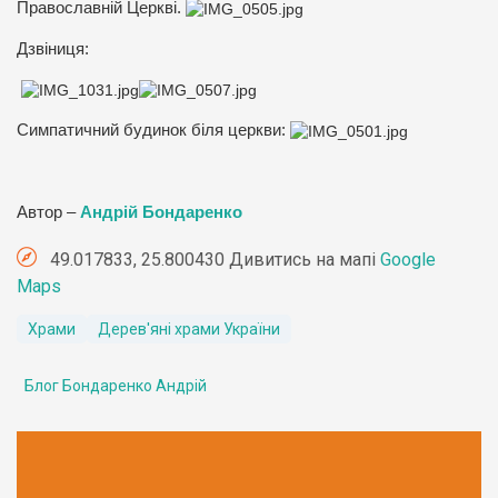
Православній Церкві.
Дзвіниця:
Симпатичний будинок біля церкви:
Автор –
Андрій Бондаренко
49.017833, 25.800430 Дивитись на мапі
Google
Maps
Храми
Дерев'яні храми України
Блог Бондаренко Андрій