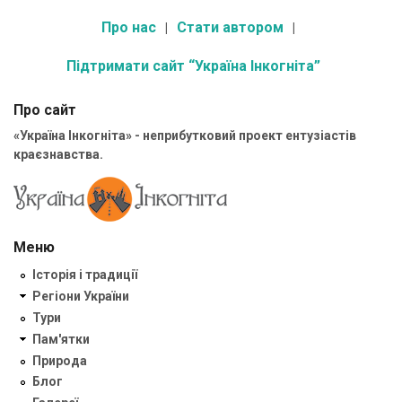
Про нас
Стати автором
Підтримати сайт “Україна Інкогніта”
Про сайт
«Україна Інкогніта» - неприбутковий проект ентузіастів
краєзнавства.
Меню
Історія і традиції
Регіони України
Тури
Пам'ятки
Природа
Блог