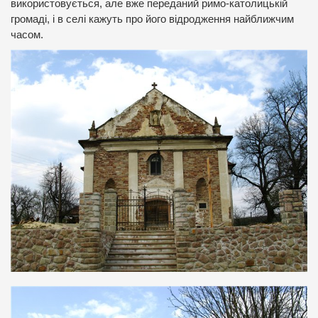
використовується, але вже переданий римо-католицькій
громаді, і в селі кажуть про його відродження найближчим
часом.