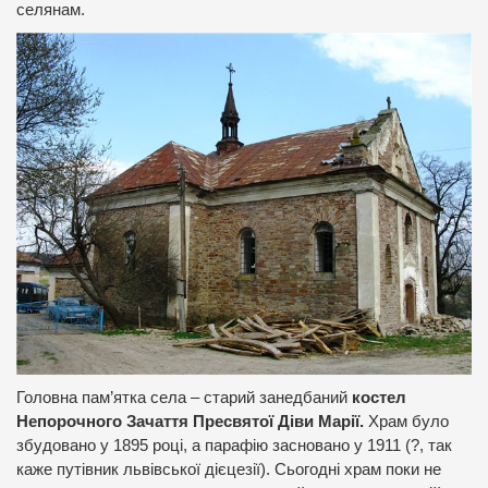
селянам.
Головна пам’ятка села – старий занедбаний
костел
Непорочного Зачаття Пресвятої Діви Марії.
Храм було
збудовано у 1895 році, а парафію засновано у 1911 (?, так
каже путівник львівської дієцезії). Сьогодні храм поки не