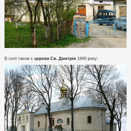
В селі також є
церква Св. Дмитрія
1840 року: