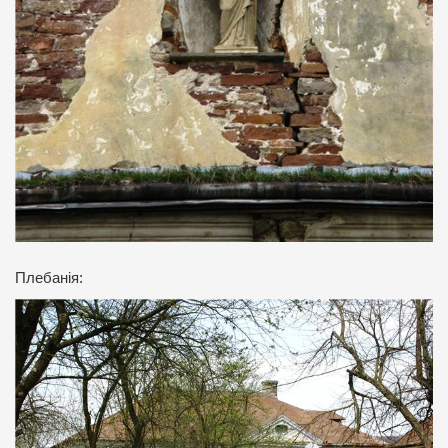
Плебанія: