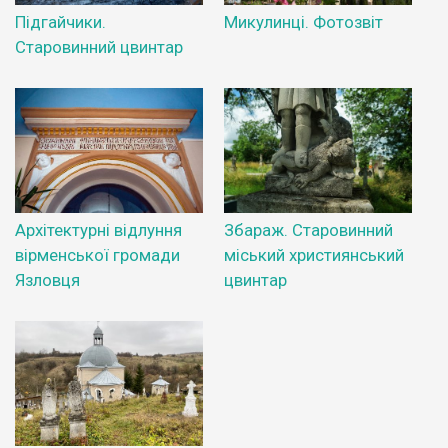
Підгайчики.
Микулинці. Фотозвіт
Старовинний цвинтар
Архітектурні відлуння
Збараж. Старовинний
вірменської громади
міський християнський
Язловця
цвинтар