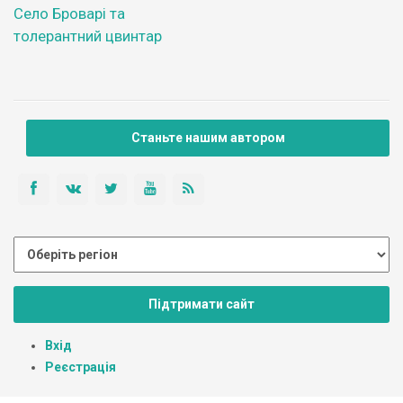
Село Броварі та
толерантний цвинтар
Станьте нашим автором
Підтримати сайт
Вхід
Реєстрація