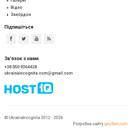
Галереї
Відео
Закордон
Підпишіться
Зв'язок з нами
+38 050 9364428
ukrainaincognita.com@gmail.com
© UkrainaIncognita 2012 - 2026
Розробка сайту
geotlon.com