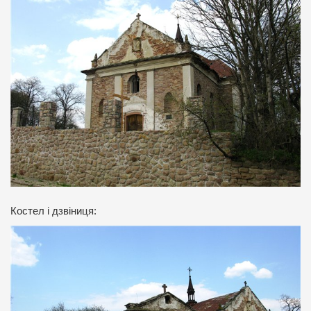
Костел і дзвіниця: