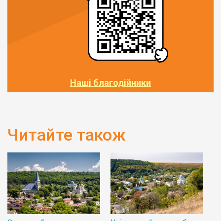
Наші благодійники
Читайте також