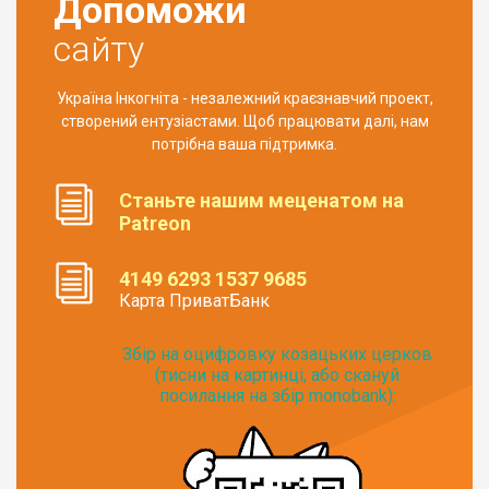
Допоможи
сайту
Україна Інкогніта - незалежний краєзнавчий проект,
створений ентузіастами. Щоб працювати далі, нам
потрібна ваша підтримка.
Станьте нашим меценатом на
Patreon
4149 6293 1537 9685
Карта ПриватБанк
Збір на оцифровку козацьких церков
(тисни на картинці, або скануй
посилання на збір monobank):