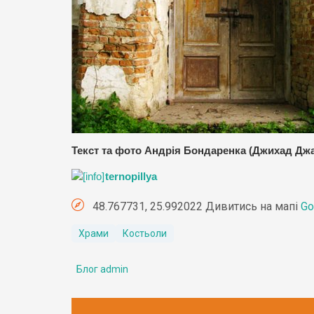
Текст та фото Андрія Бондаренка (Джихад 
ternopillya
48.767731, 25.992022 Дивитись на мапі
Go
Храми
Костьоли
Блог admin