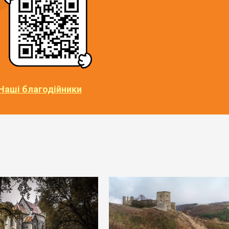
Наші благодійники