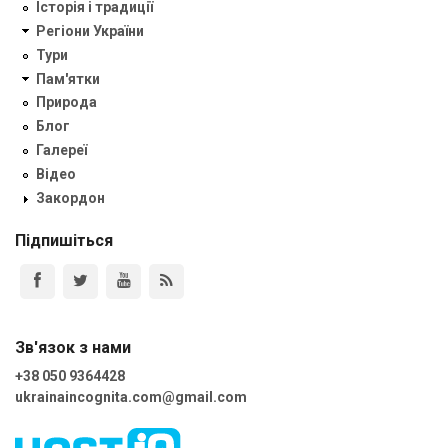
Історія і традиції
Регіони України
Тури
Пам'ятки
Природа
Блог
Галереї
Відео
Закордон
Підпишіться
Зв'язок з нами
+38 050 9364428
ukrainaincognita.com@gmail.com