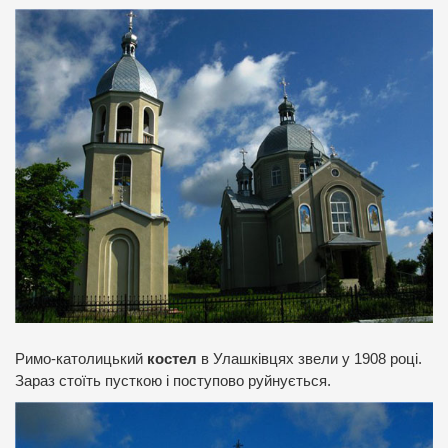
Римо-католицький
костел
в Улашківцях звели у 1908 році.
Зараз стоїть пусткою і поступово руйнується.