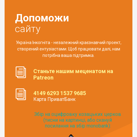
Допоможи
сайту
Україна Інкогніта - незалежний краєзнавчий проект,
створений ентузіастами. Щоб працювати далі, нам
потрібна ваша підтримка.
Станьте нашим меценатом на
Patreon
4149 6293 1537 9685
Карта ПриватБанк
Збір на оцифровку козацьких церков
(тисни на картинці, або скануй
посилання на збір monobank):