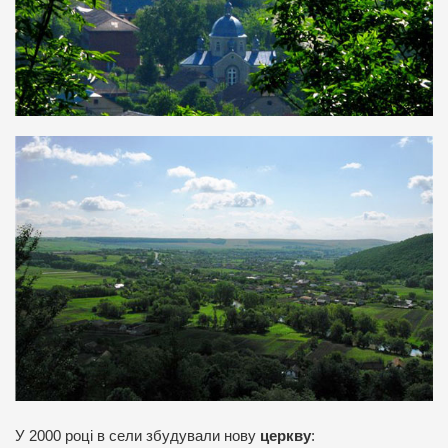
У 2000 році в сели збудували нову
церкву
: