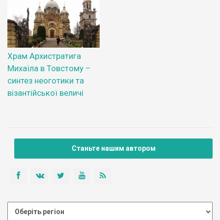
Храм Архистратига
Михаїла в Товстому –
синтез неоготики та
візантійської величі
Станьте нашим автором