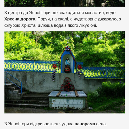
З центра до Ясної Гори, де знаходиться монастир, веде
Хресна дорога
. Поруч, на скалі, є чудотворне
джерело
, з
фігурою Христа, цілюща вода з якого лікує очі.
З Ясної гори відкривається чудова
панорама
села.