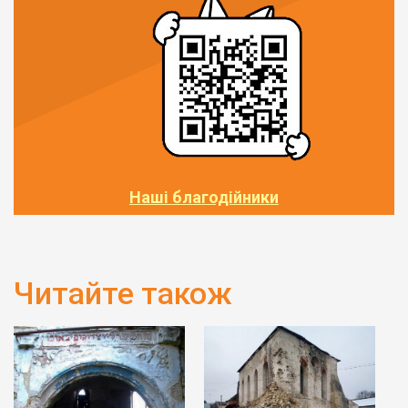
Наші благодійники
Читайте також