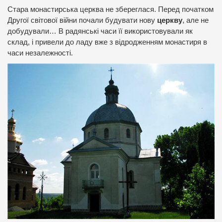
Стара монастирська церква не збереглася. Перед початком
Другої світової війни почали будувати нову
церкву
, але не
добудували… В радянські часи її використовували як
склад, і привели до ладу вже з відродженням монастиря в
часи незалежності.