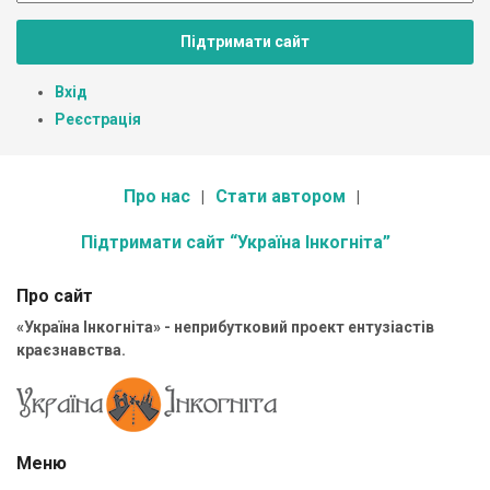
Підтримати сайт
Вхід
Реєстрація
Про нас
Стати автором
Підтримати сайт “Україна Інкогніта”
Про сайт
«Україна Інкогніта» - неприбутковий проект ентузіастів
краєзнавства.
Меню