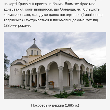
на карті Криму я її просто не бачив. Яким же було моє
здивування, коли виявилося, що Ореанда, як і більшість
кримських назв, має дуже давнє походження (ймовірно ще
таврійське) і зустрічається в письмових документах під
1380-ми роками.
П
окровська церква (1885 р.)