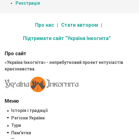
Реєстрація
Про нас
Стати автором
Підтримати сайт “Україна Інкогніта”
Про сайт
«Україна Інкогніта» - неприбутковий проект ентузіастів
краєзнавства.
Меню
Історія і традиції
Регіони України
Тури
Пам'ятки