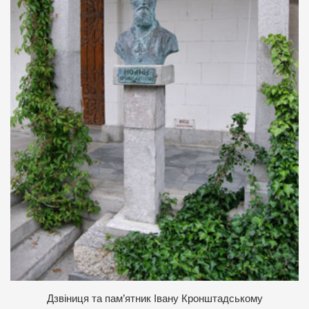
Д
звіниця та пам’ятник Івану Кронштадському