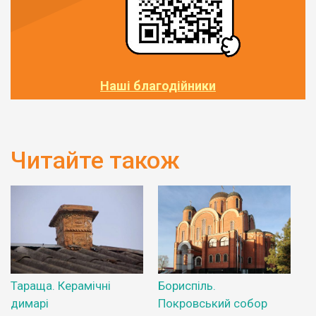
Наші благодійники
Читайте також
Тараща. Керамічні
Бориспіль.
димарі
Покровський собор