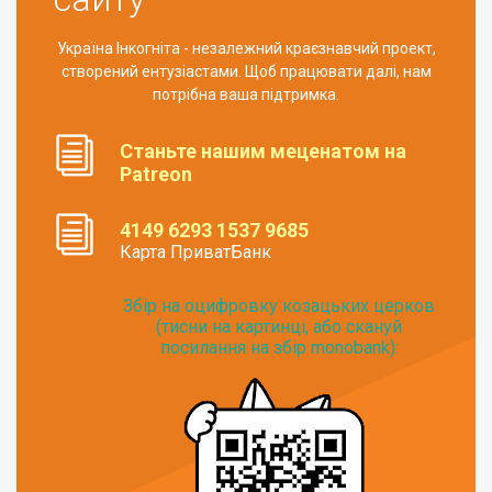
Україна Інкогніта - незалежний краєзнавчий проект,
створений ентузіастами. Щоб працювати далі, нам
потрібна ваша підтримка.
Станьте нашим меценатом на
Patreon
4149 6293 1537 9685
Карта ПриватБанк
Збір на оцифровку козацьких церков
(тисни на картинці, або скануй
посилання на збір monobank):