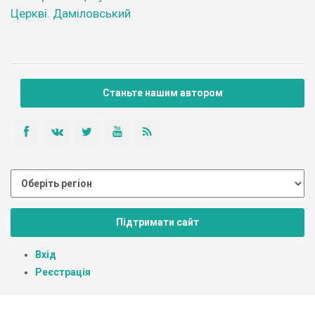
Церкві. Даміловський
Станьте нашим автором
Підтримати сайт
Вхід
Реєстрація