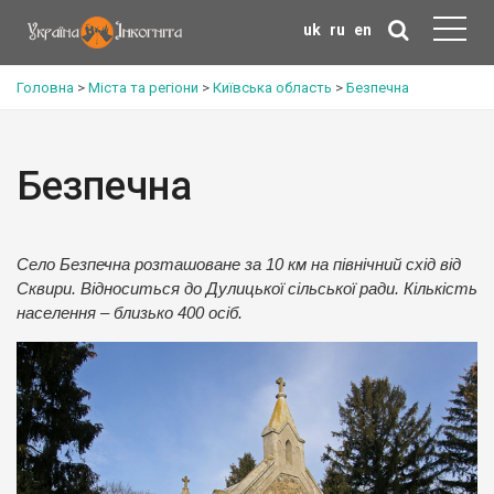
uk
ru
en
Головна
>
Міста та регіони
>
Київська область
>
Безпечна
Безпечна
Село Безпечна розташоване за 10 км на північний схід від
Сквири. Відноситься до Дулицької сільської ради. Кількість
населення – близько 400 осіб.