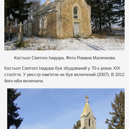
Костьол Святого Ізидора. Фото Романа Маленкова
Костьол Святого Ізидора був збудований у 70-х роках ХІХ
століття. У реєстр пам’яток не був включений (2007). В 2012
його ніби включили.