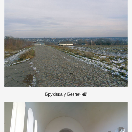
Бруківка у Безпечній